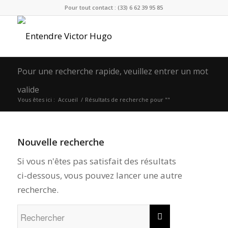
Pour tout contact : (33) 6 62 39 95 85
Pour une recherche rapide, veuillez entrer un mot
valide
Vous êtes ici :
Accueil
/
Résultats de recherche pour ""
Nouvelle recherche
Si vous n'êtes pas satisfait des résultats
ci-dessous, vous pouvez lancer une autre
recherche.