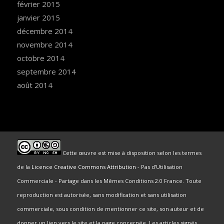
février 2015
janvier 2015
décembre 2014
novembre 2014
octobre 2014
septembre 2014
août 2014
Cette œuvre est mise à disposition selon les termes
de la
Licence Creative Commons Attribution
- Pas d’Utilisation
Commerciale - Partage dans les Mêmes Conditions 2.0 France. Toute
reproduction est autorisée, sans modification et sans utilisation
commerciale, sous condition de mentionner ce site, son auteur et de
donner un lien vers le site et la page concernée. Les articles signés