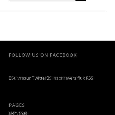
FOLLOW US ON FACEBOOK
Suivre
sur Twitter
S'inscrire
vers flux RSS
PAGES
Bienvenue