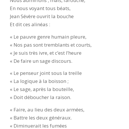
Nous admirions ; mais, farouche,
En nous voyant tous béats,
Jean Sévère ouvrit la bouche
Et dit ces alinéas :
« Le pauvre genre humain pleure,
« Nos pas sont tremblants et courts,
« Je suis très ivre, et c’est l’heure
« De faire un sage discours.
« Le penseur joint sous la treille
« La logique à la boisson ;
« Le sage, après la bouteille,
« Doit déboucher la raison.
« Faire, au lieu des deux armées,
« Battre les deux généraux.
« Diminuerait les fumées