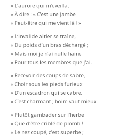
« L’aurore qui m’éveilla,
« À dire : « C’est une jambe
« Peut-être qui me vient là ! »
« L’invalide altier se traîne,
« Du poids d’un bras déchargé ;
« Mais moi je n’ai nulle haine
« Pour tous les membres que j’ai.
« Recevoir des coups de sabre,
« Choir sous les pieds furieux
« D’un escadron qui se cabre,
« C’est charmant ; boire vaut mieux.
« Plutôt gambader sur l’herbe
« Que d’être criblé de plomb !
« Le nez coupé, c’est superbe ;