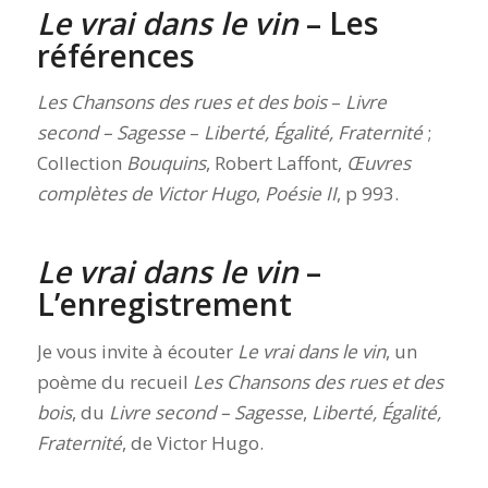
Le vrai dans le vin
– Les
références
Les Chansons des rues et des bois
–
Livre
second – Sagesse
–
Liberté, Égalité, Fraternité
;
Collection
Bouquins
, Robert Laffont,
Œuvres
complètes de Victor Hugo
,
Poésie II
, p 993.
Le vrai dans le vin
–
L’enregistrement
Je vous invite à écouter
Le vrai dans le vin
, un
poème du recueil
Les Chansons des rues et des
bois
, du
Livre second – Sagesse
,
Liberté, Égalité,
Fraternité
, de Victor Hugo.