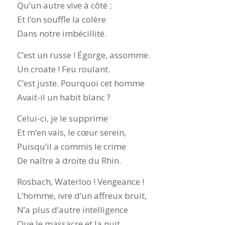
Qu’un autre vive à côté ;
Et l’on souffle la colère
Dans notre imbécillité.
C’est un russe ! Égorge, assomme.
Un croate ! Feu roulant.
C’est juste. Pourquoi cet homme
Avait-il un habit blanc ?
Celui-ci, je le supprime
Et m’en vais, le cœur serein,
Puisqu’il a commis le crime
De naître à droite du Rhin.
Rosbach, Waterloo ! Vengeance !
L’homme, ivre d’un affreux bruit,
N’a plus d’autre intelligence
Que le massacre et la nuit.