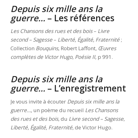
Depuis six mille ans la
guerre…
– Les références
Les Chansons des rues et des bois
–
Livre
second – Sagesse
–
Liberté, Égalité, Fraternité
;
Collection
Bouquins
, Robert Laffont,
Œuvres
complètes de Victor Hugo
,
Poésie II
, p 991.
Depuis six mille ans la
guerre…
– L’enregistrement
Je vous invite à écouter
Depuis six mille ans la
guerre…
, un poème du recueil
Les Chansons
des rues et des bois
, du
Livre second – Sagesse
,
Liberté, Égalité, Fraternité
, de Victor Hugo.