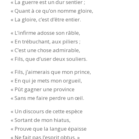
« La guerre est un dur sentier ;
« Quant à ce qu’on nomme gloire,
« La gloire, c’est d’être entier.
« L’infirme adosse son râble,
« En trébuchant, aux piliers ;
« C’est une chose admirable,
« Fils, que d’user deux souliers.
« Fils, j’aimerais que mon prince,
« En qui je mets mon orgueil,
« Pût gagner une province
« Sans me faire perdre un œil.
« Un discours de cette espèce
« Sortant de mon hiatus,
« Prouve que la langue épaisse
« Ne fait pas l’esprit obtus. »