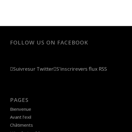
FOLLOW US ON FACEBOOK
Suivre
sur Twitter
S'inscrire
vers flux RSS
PAGES
Bienvenue
Avant l’exil
Châtiments