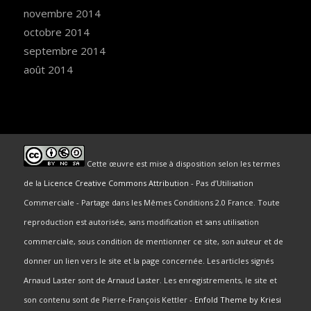
novembre 2014
octobre 2014
septembre 2014
août 2014
Cette œuvre est mise à disposition selon les termes
de la
Licence Creative Commons Attribution
- Pas d’Utilisation
Commerciale - Partage dans les Mêmes Conditions 2.0 France. Toute
reproduction est autorisée, sans modification et sans utilisation
commerciale, sous condition de mentionner ce site, son auteur et de
donner un lien vers le site et la page concernée. Les articles signés
Arnaud Laster sont de Arnaud Laster. Les enregistrements, le site et
son contenu sont de Pierre-François Kettler -
Enfold Theme by Kriesi