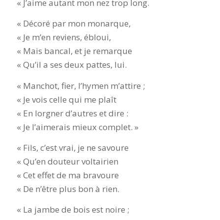
« J’aime autant mon nez trop long.
« Décoré par mon monarque,
« Je m’en reviens, ébloui,
« Mais bancal, et je remarque
« Qu’il a ses deux pattes, lui.
« Manchot, fier, l’hymen m’attire ;
« Je vois celle qui me plaît
« En lorgner d’autres et dire :
« Je l’aimerais mieux complet. »
« Fils, c’est vrai, je ne savoure
« Qu’en douteur voltairien
« Cet effet de ma bravoure
« De n’être plus bon à rien.
« La jambe de bois est noire ;