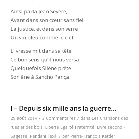
Ainsi parla Jean Sévère,
Ayant dans son cœur sans fiel
La justice, et dans son verre
Un vin bleu comme le ciel.
L’ivresse mit dans sa tête
Ce bon sens qu’il nous versa.
Quelquefois Silène prête
Son âne à Sancho Pança.
I – Depuis six mille ans la guerre…
/
/
29 août 2014
2 Commentaires
dans
Les Chansons des
rues et des bois
,
Liberté Égalité Fraternité
,
Livre second -
/
Sagesse
,
Pendant l'exil
par
Pierre-François Kettler