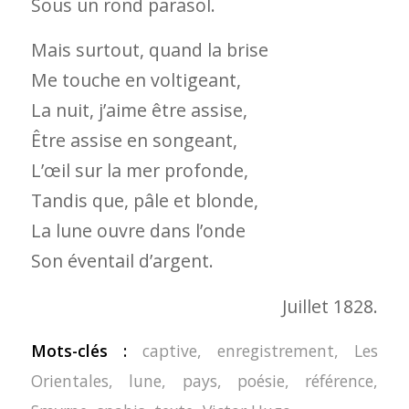
Sous un rond parasol.
Mais surtout, quand la brise
Me touche en voltigeant,
La nuit, j’aime être assise,
Être assise en songeant,
L’œil sur la mer profonde,
Tandis que, pâle et blonde,
La lune ouvre dans l’onde
Son éventail d’argent.
Juillet 1828.
Mots-clés :
captive
,
enregistrement
,
Les
Orientales
,
lune
,
pays
,
poésie
,
référence
,