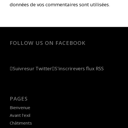
données de vos commentaires sont utilisées
.
FOLLOW US ON FACEBOOK
Suivre
sur Twitter
S'inscrire
vers flux RSS
PAGES
Bienvenue
Avant l’exil
Châtiments