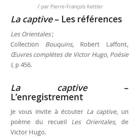
/
par
Pierre-François Kettler
La captive
– Les références
Les Orientales
;
Collection
Bouquins
, Robert Laffont,
Œuvres complètes de Victor Hugo
,
Poésie
I
, p 456.
La captive
–
L’enregistrement
Je vous invite à écouter
La captive
, un
poème du recueil
Les Orientales
, de
Victor Hugo.