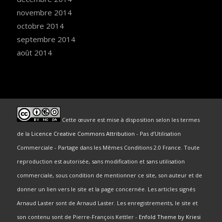
novembre 2014
octobre 2014
septembre 2014
août 2014
Cette œuvre est mise à disposition selon les termes
de la
Licence Creative Commons Attribution
- Pas d’Utilisation
Commerciale - Partage dans les Mêmes Conditions 2.0 France. Toute
reproduction est autorisée, sans modification et sans utilisation
commerciale, sous condition de mentionner ce site, son auteur et de
donner un lien vers le site et la page concernée. Les articles signés
Arnaud Laster sont de Arnaud Laster. Les enregistrements, le site et
son contenu sont de Pierre-François Kettler -
Enfold Theme by Kriesi