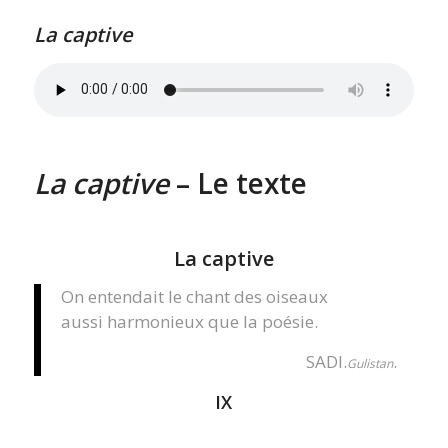
La captive
La captive
– Le texte
La captive
On entendait le chant des oiseaux
aussi harmonieux que la poésie.
SADI.
.
Gulistan
IX