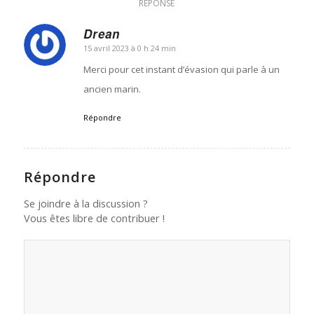
RÉPONSE
Drean
15 avril 2023 à 0 h 24 min
dit
:
Merci pour cet instant d’évasion qui parle à un
ancien marin.
Répondre
Répondre
Se joindre à la discussion ?
Vous êtes libre de contribuer !