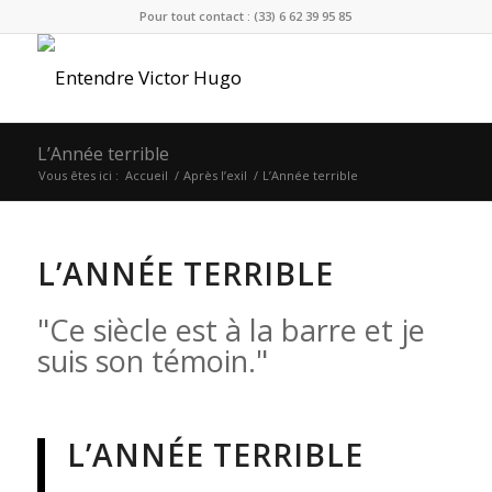
Pour tout contact : (33) 6 62 39 95 85
L’Année terrible
Vous êtes ici :
Accueil
/
Après l’exil
/
L’Année terrible
L’ANNÉE TERRIBLE
Ce siècle est à la barre et je
suis son témoin.
L’ANNÉE TERRIBLE