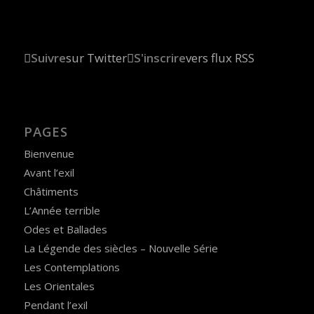
Suivre
sur Twitter
S'inscrire
vers flux RSS
PAGES
Bienvenue
Avant l’exil
Châtiments
L’Année terrible
Odes et Ballades
La Légende des siècles – Nouvelle Série
Les Contemplations
Les Orientales
Pendant l’exil