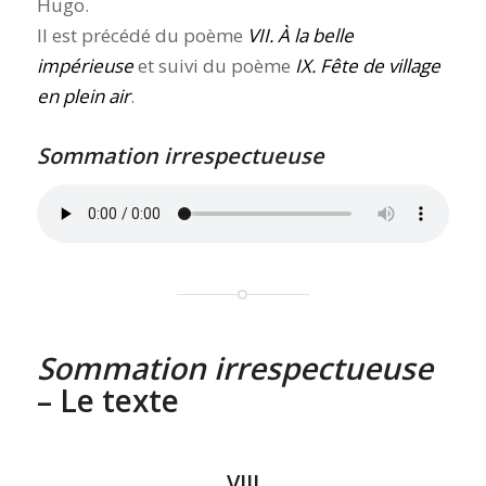
Hugo.
Il est précédé du poème
VII. À la belle
impérieuse
et suivi du poème
IX. Fête de village
en plein air
.
Sommation irrespectueuse
Sommation irrespectueuse
– Le texte
VIII