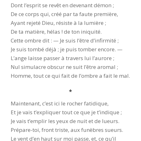
Dont l’esprit se revêt en devenant démon ;
De ce corps qui, créé par ta faute première,
Ayant rejeté Dieu, résiste à la lumière ;
De ta matière, hélas ! de ton iniquité.
Cette ombre dit : — Je suis l’être d’infirmité ;
Je suis tombé déjà ; je puis tomber encore. —
L’ange laisse passer à travers lui l’aurore ;
Nul simulacre obscur ne suit l’être aromal ;
Homme, tout ce qui fait de l’ombre a fait le mal.
*
Maintenant, c’est ici le rocher fatidique,
Et je vais t’expliquer tout ce que je t’indique ;
Je vais t’emplir les yeux de nuit et de lueurs.
Prépare-toi, front triste, aux funèbres sueurs.
Le vent d’en haut sur moi passe, et, ce qu’il