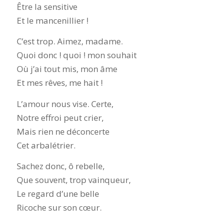
Être la sensitive
Et le mancenillier !
C’est trop. Aimez, madame.
Quoi donc ! quoi ! mon souhait
Où j’ai tout mis, mon âme
Et mes rêves, me hait !
L’amour nous vise. Certe,
Notre effroi peut crier,
Mais rien ne déconcerte
Cet arbalétrier.
Sachez donc, ô rebelle,
Que souvent, trop vainqueur,
Le regard d’une belle
Ricoche sur son cœur.