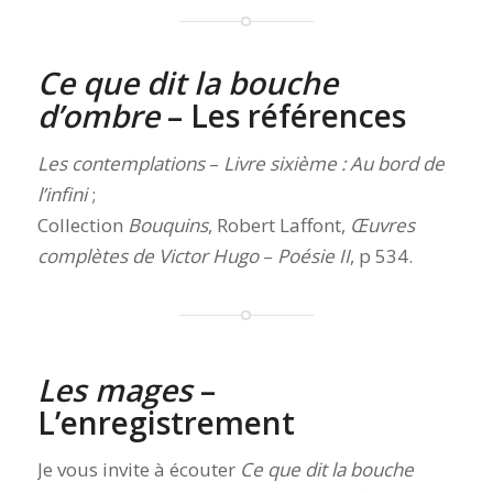
Ce que dit la bouche
d’ombre
– Les références
Les contemplations
–
Livre sixième : Au bord de
l’infini
;
Collection
Bouquins
, Robert Laffont,
Œuvres
complètes de Victor Hugo
–
Poésie II
, p 534.
Les mages
–
L’enregistrement
Je vous invite à écouter
Ce que dit la bouche