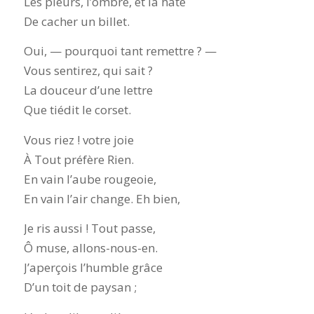
Les pleurs, l’ombre, et la hâte
De cacher un billet.
Oui, — pourquoi tant remettre ? —
Vous sentirez, qui sait ?
La douceur d’une lettre
Que tiédit le corset.
Vous riez ! votre joie
À Tout préfère Rien.
En vain l’aube rougeoie,
En vain l’air change. Eh bien,
Je ris aussi ! Tout passe,
Ô muse, allons-nous-en.
J’aperçois l’humble grâce
D’un toit de paysan ;