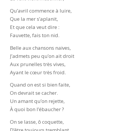
Qu’avril commence à luire,
Que la mer s’aplanit,
Et que cela veut dire :
Fauvette, fais ton nid.
Belle aux chansons naïves,
J’admets peu qu’on ait droit
Aux prunelles très vives,
Ayant le cœur très froid.
Quand on est si bien faite,
On devrait se cacher.
Un amant qu’on rejette,
À quoi bon l’ébaucher ?
On se lasse, ô coquette,
D’être toujours tremblant,