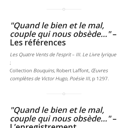
Quand le bien et le mal,
couple qui nous obsède…
–
Les références
Les Quatre Vents de l’esprit
–
III. Le Livre lyrique
;
Collection
Bouquins
, Robert Laffont,
Œuvres
complètes de Victor Hugo
,
Poésie III
, p 1297.
Quand le bien et le mal,
couple qui nous obsède…
–
L’enregistrement