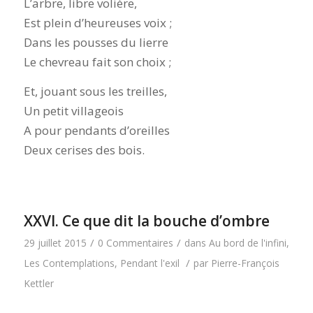
L’arbre, libre volière,
Est plein d’heureuses voix ;
Dans les pousses du lierre
Le chevreau fait son choix ;
Et, jouant sous les treilles,
Un petit villageois
A pour pendants d’oreilles
Deux cerises des bois.
XXVI. Ce que dit la bouche d’ombre
/
/
29 juillet 2015
0 Commentaires
dans
Au bord de l'infini
,
/
Les Contemplations
,
Pendant l'exil
par
Pierre-François
Kettler