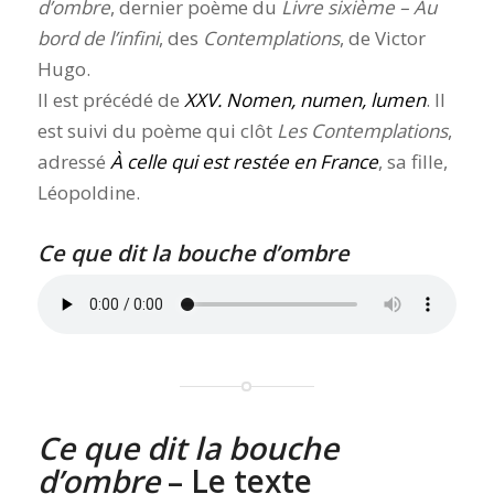
d’ombre
, dernier poème du
Livre sixième – Au
bord de l’infini
, des
Contemplations
, de Victor
Hugo.
Il est précédé de
XXV. Nomen, numen, lumen
. Il
est suivi du poème qui clôt
Les Contemplations
,
adressé
À celle qui est restée en France
, sa fille,
Léopoldine.
Ce que dit la bouche d’ombre
Ce que dit la bouche
d’ombre
– Le texte