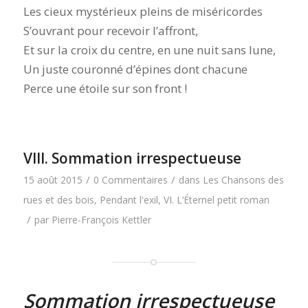
Les cieux mystérieux pleins de miséricordes
S’ouvrant pour recevoir l’affront,
Et sur la croix du centre, en une nuit sans lune,
Un juste couronné d’épines dont chacune
Perce une étoile sur son front !
VIII. Sommation irrespectueuse
/
/
15 août 2015
0 Commentaires
dans
Les Chansons des
rues et des bois
,
Pendant l'exil
,
VI. L’Éternel petit roman
/
par
Pierre-François Kettler
Sommation irrespectueuse