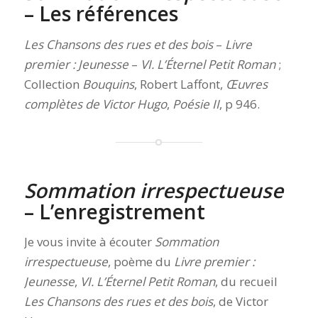
– Les références
Les Chansons des rues et des bois
–
Livre
premier : Jeunesse
–
VI. L’Éternel Petit Roman
;
Collection
Bouquins
, Robert Laffont,
Œuvres
complètes de Victor Hugo
,
Poésie II
, p 946.
Sommation irrespectueuse
– L’enregistrement
Je vous invite à écouter
Sommation
irrespectueuse
, poème du
Livre premier :
Jeunesse
,
VI. L’Éternel Petit Roman
, du recueil
Les Chansons des rues et des bois
, de Victor