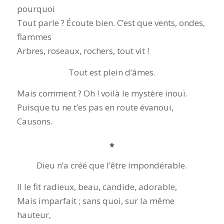
pourquoi
Tout parle ? Écoute bien. C’est que vents, ondes,
flammes
Arbres, roseaux, rochers, tout vit !
Tout est plein d’âmes.
Mais comment ? Oh ! voilà le mystère inouï.
Puisque tu ne t’es pas en route évanoui,
Causons.
*
Dieu n’a créé que l’être impondérable.
Il le fit radieux, beau, candide, adorable,
Mais imparfait ; sans quoi, sur la même
hauteur,