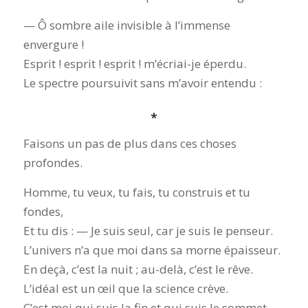
— Ô sombre aile invisible à l’immense
envergure !
Esprit ! esprit ! esprit ! m’écriai-je éperdu.
Le spectre poursuivit sans m’avoir entendu :
*
Faisons un pas de plus dans ces choses
profondes.
Homme, tu veux, tu fais, tu construis et tu
fondes,
Et tu dis : — Je suis seul, car je suis le penseur.
L’univers n’a que moi dans sa morne épaisseur.
En deçà, c’est la nuit ; au-delà, c’est le rêve.
L’idéal est un œil que la science crève.
C’est moi qui suis la fin et qui suis le sommet. —