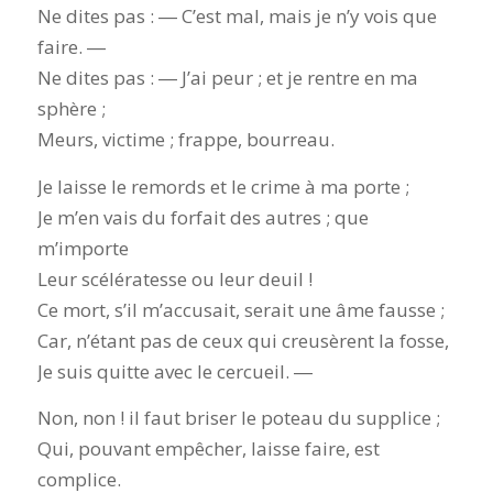
Ne dites pas : ― C’est mal, mais je n’y vois que
faire. ―
Ne dites pas : ― J’ai peur ; et je rentre en ma
sphère ;
Meurs, victime ; frappe, bourreau.
Je laisse le remords et le crime à ma porte ;
Je m’en vais du forfait des autres ; que
m’importe
Leur scélératesse ou leur deuil !
Ce mort, s’il m’accusait, serait une âme fausse ;
Car, n’étant pas de ceux qui creusèrent la fosse,
Je suis quitte avec le cercueil. ―
Non, non ! il faut briser le poteau du supplice ;
Qui, pouvant empêcher, laisse faire, est
complice.