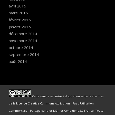
avril 2015
mars 2015
février 2015
janvier 2015
décembre 2014
novembre 2014
octobre 2014
septembre 2014
août 2014
Cette œuvre est mise à disposition selon les termes
de la
Licence Creative Commons Attribution
- Pas d’Utilisation
Commerciale - Partage dans les Mêmes Conditions 2.0 France. Toute