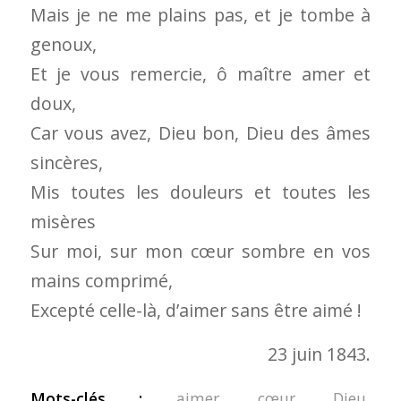
Mais je ne me plains pas, et je tombe à
genoux,
Et je vous remercie, ô maître amer et
doux,
Car vous avez, Dieu bon, Dieu des âmes
sincères,
Mis toutes les douleurs et toutes les
misères
Sur moi, sur mon cœur sombre en vos
mains comprimé,
Excepté celle-là, d’aimer sans être aimé !
23 juin 1843.
Mots-clés :
aimer
,
cœur
,
Dieu
,