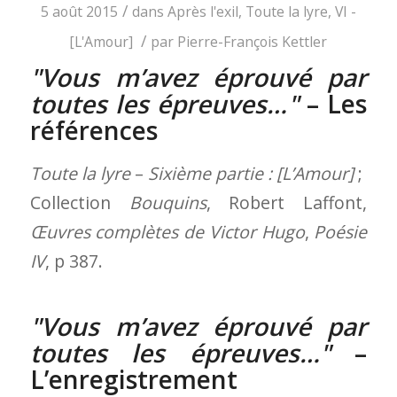
/
5 août 2015
dans
Après l'exil
,
Toute la lyre
,
VI -
/
[L'Amour]
par
Pierre-François Kettler
Vous m’avez éprouvé par
toutes les épreuves…
– Les
références
Toute la lyre
–
Sixième partie : [L’Amour]
;
Collection
Bouquins
, Robert Laffont,
Œuvres complètes de Victor Hugo
,
Poésie
IV
, p 387.
Vous m’avez éprouvé par
toutes les épreuves…
–
L’enregistrement