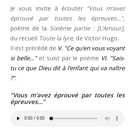
Je vous invite à écouter
Vous m’avez
éprouvé par toutes les épreuves…
,
poème de la
Sixième partie : [L’Amour]
,
du recueil
Toute la lyre
, de Victor Hugo.
Il est précédé de
V.
Ce qu’en vous voyant
si belle…
et suivi par le poème
VI.
Sais-
tu ce que Dieu dit à l’enfant qui va naître
?
.
Vous m’avez éprouvé par toutes les
épreuves…