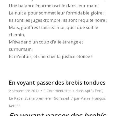
Une balance énorme oscille dans leur main ;
La nuit a pour sommet leur formidable gloire ;
Ils sont les juges d’ombre, ils sont l’équité noire ;
Mais, gouffres ! laissez-moi, quel que soit le
chemin,
M’évader d’un coup d’aile étrange et
surhumain,
Et m’enfuir, et chercher la justice étoilée !
En voyant passer des brebis tondues
/
/
2 septembre 2014
0 Commentaires
dans
Après l'exil
,
/
Le Pape
,
Scène première - Sommeil
par
Pierre-François
Kettler
En voyant passer des brebis