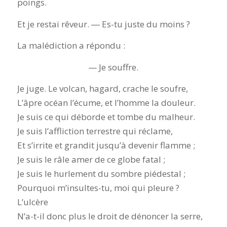
poings.
Et je restai rêveur. ― Es-tu juste du moins ?
La malédiction a répondu :
— Je souffre.
Je juge. Le volcan, hagard, crache le soufre,
L’âpre océan l’écume, et l’homme la douleur.
Je suis ce qui déborde et tombe du malheur.
Je suis l’affliction terrestre qui réclame,
Et s’irrite et grandit jusqu’à devenir flamme ;
Je suis le râle amer de ce globe fatal ;
Je suis le hurlement du sombre piédestal ;
Pourquoi m’insultes-tu, moi qui pleure ?
L’ulcère
N’a-t-il donc plus le droit de dénoncer la serre,