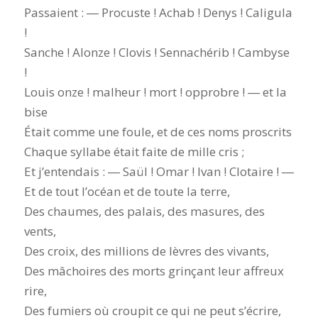
Passaient : ― Procuste ! Achab ! Denys ! Caligula
!
Sanche ! Alonze ! Clovis ! Sennachérib ! Cambyse
!
Louis onze ! malheur ! mort ! opprobre ! ― et la
bise
Était comme une foule, et de ces noms proscrits
Chaque syllabe était faite de mille cris ;
Et j’entendais : ― Saül ! Omar ! Ivan ! Clotaire ! ―
Et de tout l’océan et de toute la terre,
Des chaumes, des palais, des masures, des
vents,
Des croix, des millions de lèvres des vivants,
Des mâchoires des morts grinçant leur affreux
rire,
Des fumiers où croupit ce qui ne peut s’écrire,