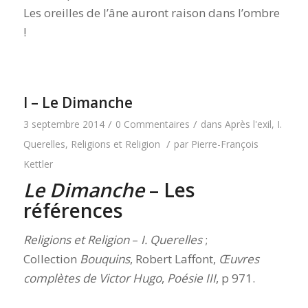
Les oreilles de l’âne auront raison dans l’ombre
!
I – Le Dimanche
/
/
3 septembre 2014
0 Commentaires
dans
Après l'exil
,
I.
/
Querelles
,
Religions et Religion
par
Pierre-François
Kettler
Le Dimanche
– Les
références
Religions et Religion
–
I. Querelles
;
Collection
Bouquins
, Robert Laffont,
Œuvres
complètes de Victor Hugo
,
Poésie III
, p 971.