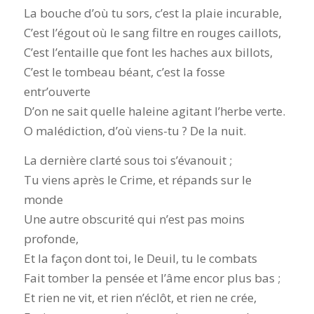
La bouche d’où tu sors, c’est la plaie incurable,
C’est l’égout où le sang filtre en rouges caillots,
C’est l’entaille que font les haches aux billots,
C’est le tombeau béant, c’est la fosse
entr’ouverte
D’on ne sait quelle haleine agitant l’herbe verte.
O malédiction, d’où viens-tu ? De la nuit.
La dernière clarté sous toi s’évanouit ;
Tu viens après le Crime, et répands sur le
monde
Une autre obscurité qui n’est pas moins
profonde,
Et la façon dont toi, le Deuil, tu le combats
Fait tomber la pensée et l’âme encor plus bas ;
Et rien ne vit, et rien n’éclôt, et rien ne crée,