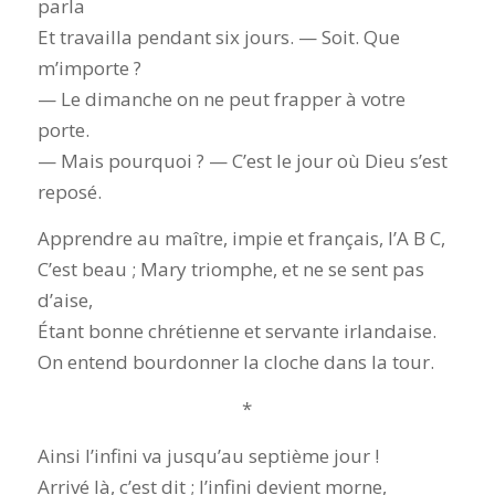
parla
Et travailla pendant six jours. — Soit. Que
m’importe ?
— Le dimanche on ne peut frapper à votre
porte.
— Mais pourquoi ? — C’est le jour où Dieu s’est
reposé.
Apprendre au maître, impie et français, l’A B C,
C’est beau ; Mary triomphe, et ne se sent pas
d’aise,
Étant bonne chrétienne et servante irlandaise.
On entend bourdonner la cloche dans la tour.
*
Ainsi l’infini va jusqu’au septième jour !
Arrivé là, c’est dit ; l’infini devient morne,