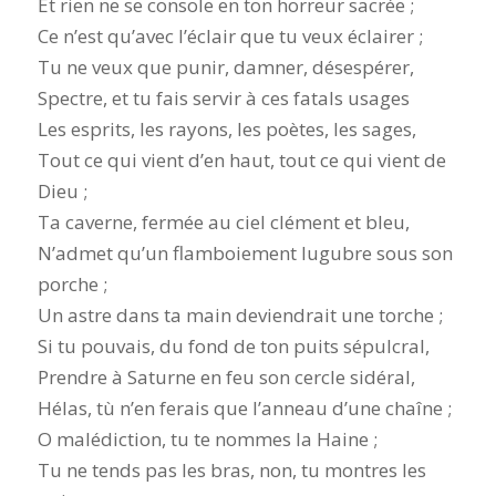
Et rien ne se console en ton horreur sacrée ;
Ce n’est qu’avec l’éclair que tu veux éclairer ;
Tu ne veux que punir, damner, désespérer,
Spectre, et tu fais servir à ces fatals usages
Les esprits, les rayons, les poètes, les sages,
Tout ce qui vient d’en haut, tout ce qui vient de
Dieu ;
Ta caverne, fermée au ciel clément et bleu,
N’admet qu’un flamboiement lugubre sous son
porche ;
Un astre dans ta main deviendrait une torche ;
Si tu pouvais, du fond de ton puits sépulcral,
Prendre à Saturne en feu son cercle sidéral,
Hélas, tù n’en ferais que l’anneau d’une chaîne ;
O malédiction, tu te nommes la Haine ;
Tu ne tends pas les bras, non, tu montres les