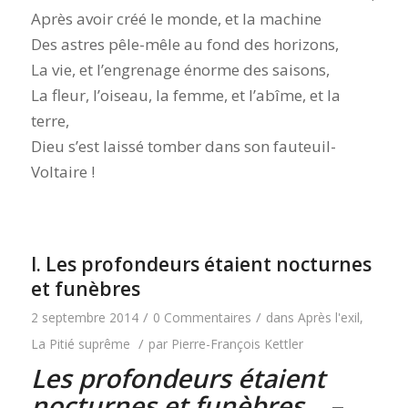
Après avoir créé le monde, et la machine
Des astres pêle-mêle au fond des horizons,
La vie, et l’engrenage énorme des saisons,
La fleur, l’oiseau, la femme, et l’abîme, et la
terre,
Dieu s’est laissé tomber dans son fauteuil-
Voltaire !
I. Les profondeurs étaient nocturnes
et funèbres
/
/
2 septembre 2014
0 Commentaires
dans
Après l'exil
,
/
La Pitié suprême
par
Pierre-François Kettler
Les profondeurs étaient
nocturnes et funèbres…
–