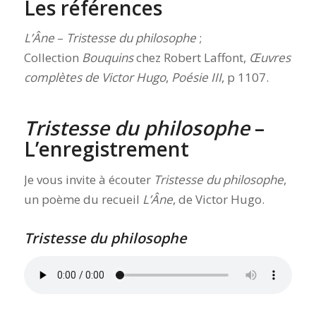
Les références
L’Âne
–
Tristesse du philosophe
;
Collection
Bouquins
chez Robert Laffont,
Œuvres
complètes de Victor Hugo
,
Poésie III
, p 1107.
Tristesse du philosophe
–
L’enregistrement
Je vous invite à écouter
Tristesse du philosophe
,
un poème du recueil
L’Âne
, de Victor Hugo.
Tristesse du philosophe