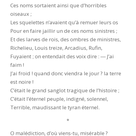
Ces noms sortaient ainsi que d’horribles
oiseaux ;
Les squelettes n’avaient qu’à remuer leurs os
Pour en faire jaillir un de ces noms sinistres ;
Et des larves de rois, des ombres de ministres,
Richelieu, Louis treize, Arcadius, Rufin,
Fuyaient ; on entendait des voix dire : ― J’ai
faim !
J’ai froid ! quand donc viendra le jour ? la terre
est noire !
C’était le grand sanglot tragique de l’histoire ;
C’était l’éternel peuple, indigné, solennel,
Terrible, maudissant le tyran éternel.
*
O malédiction, d’où viens-tu, misérable ?