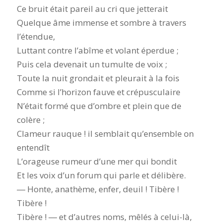
Ce bruit était pareil au cri que jetterait
Quelque âme immense et sombre à travers
l’étendue,
Luttant contre l’abîme et volant éperdue ;
Puis cela devenait un tumulte de voix ;
Toute la nuit grondait et pleurait à la fois
Comme si l’horizon fauve et crépusculaire
N’était formé que d’ombre et plein que de
colère ;
Clameur rauque ! il semblait qu’ensemble on
entendît
L’orageuse rumeur d’une mer qui bondit
Et les voix d’un forum qui parle et délibère.
― Honte, anathème, enfer, deuil ! Tibère !
Tibère !
Tibère ! ― et d’autres noms, mêlés à celui-là,