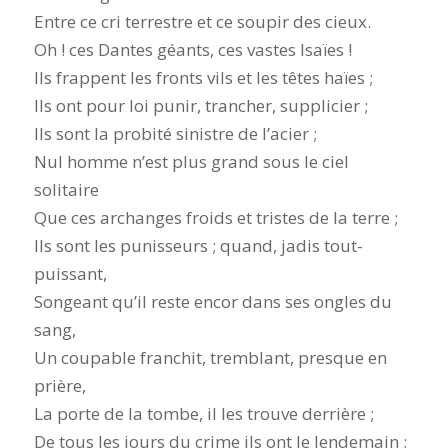
Entre ce cri terrestre et ce soupir des cieux.
Oh ! ces Dantes géants, ces vastes Isaïes !
Ils frappent les fronts vils et les têtes haïes ;
Ils ont pour loi punir, trancher, supplicier ;
Ils sont la probité sinistre de l’acier ;
Nul homme n’est plus grand sous le ciel
solitaire
Que ces archanges froids et tristes de la terre ;
Ils sont les punisseurs ; quand, jadis tout-
puissant,
Songeant qu’il reste encor dans ses ongles du
sang,
Un coupable franchit, tremblant, presque en
prière,
La porte de la tombe, il les trouve derrière ;
De tous les jours du crime ils ont le lendemain ;