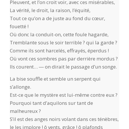
Pleuvent, et l’on croit voir, avec ces misérables,
La vérité, le droit, la raison, l’équité,
Tout ce qu’on a de juste au fond du cœur,
fouetté !
Où donc la conduit-on, cette foule hagarde,
Tremblante sous le soir terrible ? qui la garde ?
Comme ils sont harcelés, effrayés, éperdus !
Où vont ces sombres pas par derrière mordus ?
Ils courent… ― on dirait le passage d’un songe.
La bise souffle et semble un serpent qui
s’allonge.
Est-ce que le mystère est lui-même contre eux ?
Pourquoi tant d’aquilons sur tant de
malheureux ?
S’il est des anges noirs volant dans ces ténèbres,
Je les implore ! ô vents, grâce ! ô plafonds