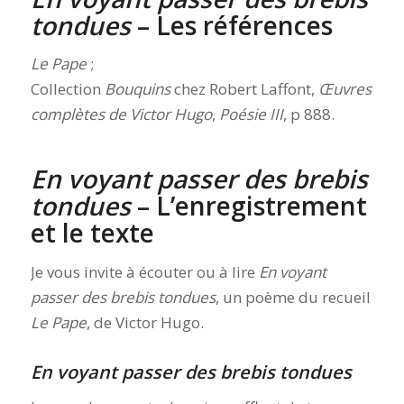
tondues
– Les références
Le Pape
;
Collection
Bouquins
chez Robert Laffont,
Œuvres
complètes de Victor Hugo
,
Poésie III
, p 888.
En voyant passer des brebis
tondues
– L’enregistrement
et le texte
Je vous invite à écouter ou à lire
En voyant
passer des brebis tondues
, un poème du recueil
Le Pape
, de Victor Hugo.
En voyant passer des brebis tondues