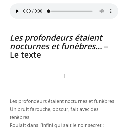
Les profondeurs étaient
nocturnes et funèbres…
–
Le texte
I
Les profondeurs étaient nocturnes et funèbres ;
Un bruit farouche, obscur, fait avec des
ténèbres,
Roulait dans l’infini qui sait le noir secret ;