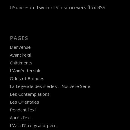
Suivre
sur Twitter
S'inscrire
vers flux RSS
PAGES
Bienvenue
Avant l’exil
Châtiments
L’Année terrible
Odes et Ballades
La Légende des siècles – Nouvelle Série
Les Contemplations
Les Orientales
Pendant l’exil
Après l’exil
L’Art d’être grand-père