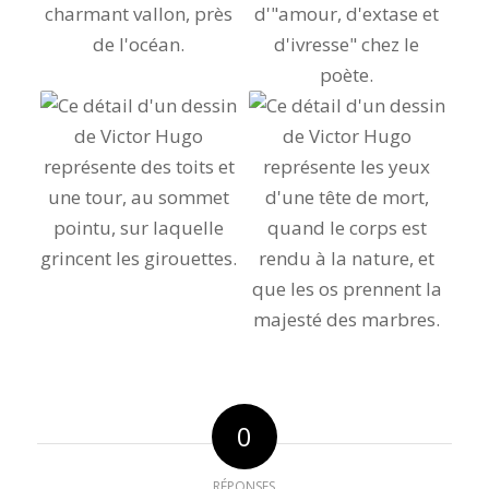
0
RÉPONSES