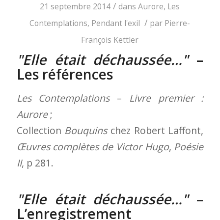
/
21 septembre 2014
dans
Aurore
,
Les
/
Contemplations
,
Pendant l'exil
par
Pierre-
François Kettler
Elle était déchaussée…
–
Les références
Les Contemplations
–
Livre premier :
Aurore
;
Collection
Bouquins
chez Robert Laffont,
Œuvres complètes de Victor Hugo
,
Poésie
II
, p 281.
Elle était déchaussée…
–
L’enregistrement