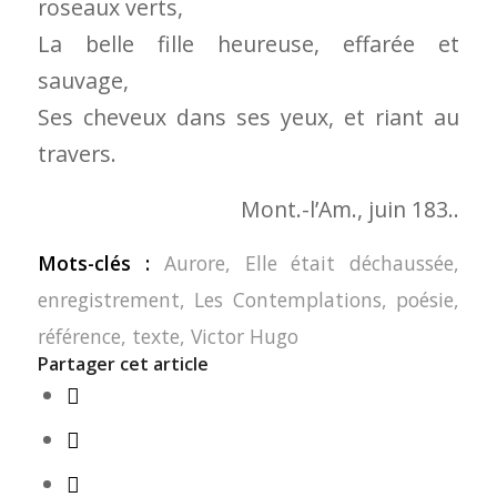
roseaux verts,
La belle fille heureuse, effarée et
sauvage,
Ses cheveux dans ses yeux, et riant au
travers.
Mont.-l’Am., juin 183..
Mots-clés :
Aurore
,
Elle était déchaussée
,
enregistrement
,
Les Contemplations
,
poésie
,
référence
,
texte
,
Victor Hugo
Partager cet article