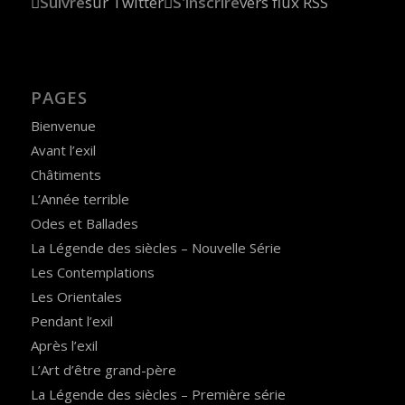
Suivre
sur Twitter
S'inscrire
vers flux RSS
PAGES
Bienvenue
Avant l’exil
Châtiments
L’Année terrible
Odes et Ballades
La Légende des siècles – Nouvelle Série
Les Contemplations
Les Orientales
Pendant l’exil
Après l’exil
L’Art d’être grand-père
La Légende des siècles – Première série