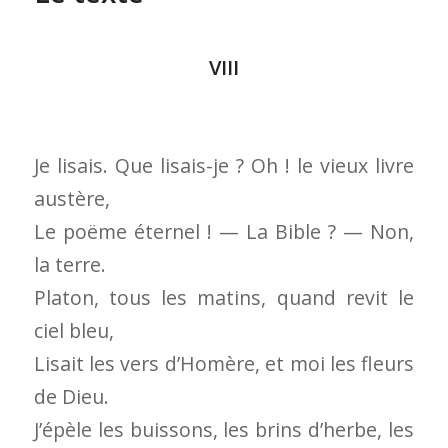
VIII
Je lisais. Que lisais-je ? Oh ! le vieux livre
austère,
Le poëme éternel ! — La Bible ? — Non,
la terre.
Platon, tous les matins, quand revit le
ciel bleu,
Lisait les vers d’Homère, et moi les fleurs
de Dieu.
J’épèle les buissons, les brins d’herbe, les