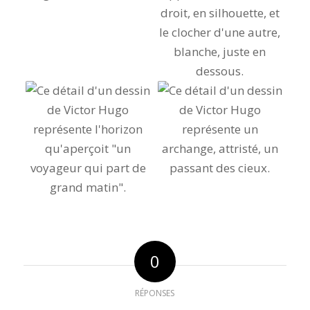
0
RÉPONSES