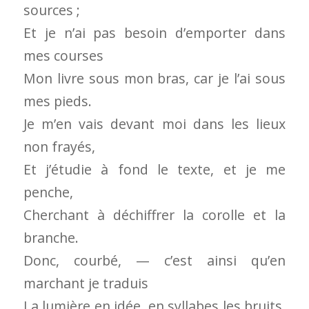
sources ;
Et je n’ai pas besoin d’emporter dans
mes courses
Mon livre sous mon bras, car je l’ai sous
mes pieds.
Je m’en vais devant moi dans les lieux
non frayés,
Et j’étudie à fond le texte, et je me
penche,
Cherchant à déchiffrer la corolle et la
branche.
Donc, courbé, — c’est ainsi qu’en
marchant je traduis
La lumière en idée, en syllabes les bruits,