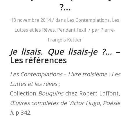
?…
/
18 novembre 2014
dans
Les Contemplations
,
Les
/
Luttes et les Rêves
,
Pendant l'exil
par
Pierre-
François Kettler
Je lisais. Que lisais-je ?…
–
Les références
Les Contemplations
–
Livre troisième : Les
Luttes et les rêves
;
Collection
Bouquins
chez Robert Laffont,
Œuvres complètes de Victor Hugo
,
Poésie
II
, p 342.