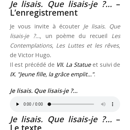
Je lisais. Que lisais-je ?…
–
L’enregistrement
Je vous invite à écouter
Je lisais. Que
lisais-je ?…
, un poème du recueil
Les
Contemplations
,
Les Luttes et les rêves
,
de Victor Hugo.
Il est précédé de
VII. La Statue
et suivi de
IX.
Jeune fille, la grâce emplit…
.
Je lisais. Que lisais-je ?…
Je lisais. Que lisais-je ?…
–
Le texte