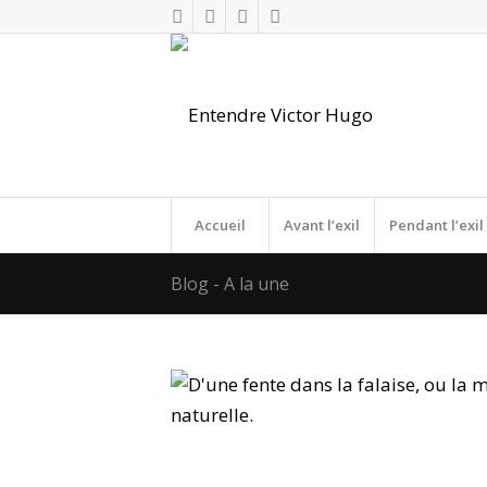
Accueil
Avant l’exil
Pendant l’exil
Blog - A la une