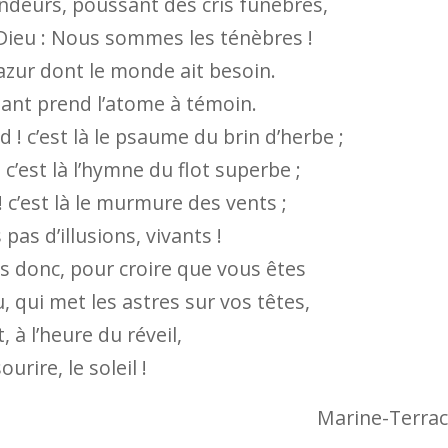
endeurs, poussant des cris funèbres,
Dieu : Nous sommes les ténèbres !
l azur dont le monde ait besoin.
lant prend l’atome à témoin.
d ! c’est là le psaume du brin d’herbe ;
! c’est là l’hymne du flot superbe ;
! c’est là le murmure des vents ;
 pas d’illusions, vivants !
s donc, pour croire que vous êtes
, qui met les astres sur vos têtes,
, à l’heure du réveil,
urire, le soleil !
Marine-Terrac