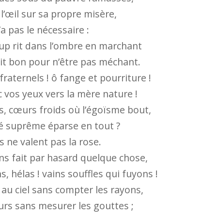
l’œil sur sa propre misère,
n’a pas le nécessaire :
 loup rit dans l’ombre en marchant
roit bon pour n’être pas méchant.
raternels ! ô fange et pourriture !
 vos yeux vers la mère nature !
 cœurs froids où l’égoïsme bout,
é suprême éparse en tout ?
 ne valent pas la rose.
s fait par hasard quelque chose,
 hélas ! vains souffles qui fuyons !
au ciel sans compter les rayons,
eurs sans mesurer les gouttes ;