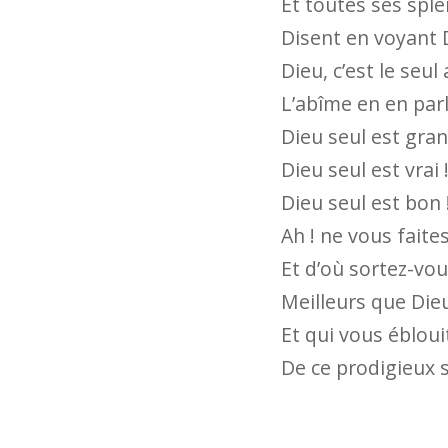
Et toutes ses spl
Disent en voyant 
Dieu, c’est le seu
L’abîme en en par
Dieu seul est gran
Dieu seul est vrai 
Dieu seul est bon 
Ah ! ne vous faites
Et d’où sortez-vou
Meilleurs que Dieu
Et qui vous éblouit
De ce prodigieux so