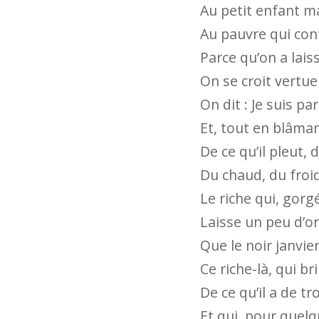
Au petit enfant ma
Au pauvre qui cont
Parce qu’on a lais
On se croit vertueu
On dit : Je suis par
Et, tout en blâman
De ce qu’il pleut, 
Du chaud, du froid
Le riche qui, gorgé
Laisse un peu d’or
Que le noir janvier
Ce riche-là, qui br
De ce qu’il a de tr
Et qui, pour quel