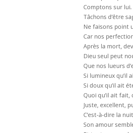
Comptons sur lui.
Tâchons d’être sag
Ne faisons point un
Car nos perfectio
Après la mort, deva
Dieu seul peut nou
Que nos lueurs d’e
Si lumineux qu’il 
Si doux qu’il ait 
Quoi qu’il ait fait
Juste, excellent, 
C’est-à-dire la nui
Son amour semble