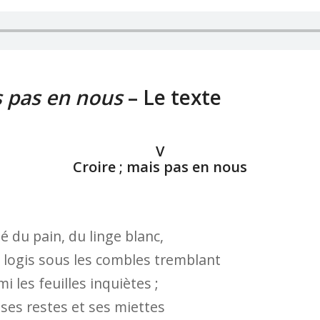
s pas en nous
– Le texte
V
Croire ; mais pas en nous
é du pain, du linge blanc,
logis sous les combles tremblant
 les feuilles inquiètes ;
 ses restes et ses miettes