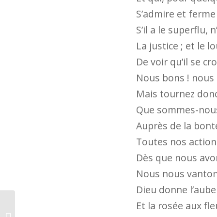
S’admire et ferme 
S’il a le superflu, 
La justice ; et le
De voir qu’il se c
Nous bons ! nous f
Mais tournez donc
Que sommes-nous,
Auprès de la bont
Toutes nos actions
Dès que nous avon
Nous nous vantons,
Dieu donne l’aube 
Et la rosée aux fl