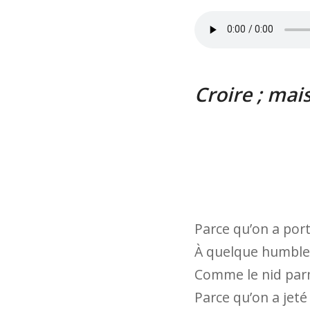
Croire ; mai
Parce qu’on a port
À quelque humble 
Comme le nid parmi
Parce qu’on a jeté