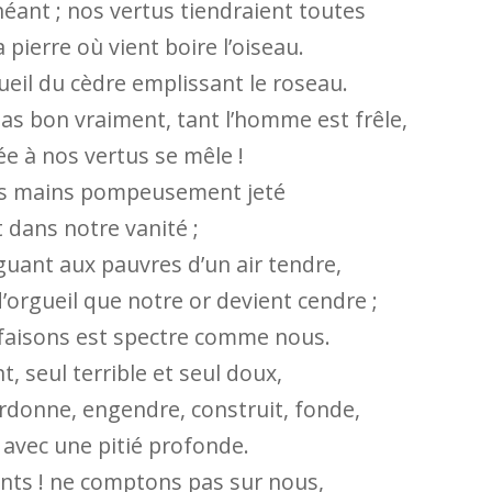
ant ; nos vertus tiendraient toutes
 pierre où vient boire l’oiseau.
ueil du cèdre emplissant le roseau.
pas bon vraiment, tant l’homme est frêle,
e à nos vertus se mêle !
nos mains pompeusement jeté
 dans notre vanité ;
uant aux pauvres d’un air tendre,
’orgueil que notre or devient cendre ;
faisons est spectre comme nous.
nt, seul terrible et seul doux,
ardonne, engendre, construit, fonde,
 avec une pitié profonde.
ants ! ne comptons pas sur nous,