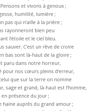
 Pensons et vivons à genoux ;
esse, humilité, lumière ;
 pas qui n’aille à la prière ;
ns rayonneront bien peu
nt l’étoile et le ciel bleu.
s sauver. C’est un rêve de croire
n bas sont là-haut de la gloire ;
ait paru dans notre horreur,
été pour nos cœurs pleins d’erreur,
, celui que sur la terre on nomme
pur, sage et grand, là-haut est l’homme,
t en présence du jour ;
 haine auprès du grand amour ;