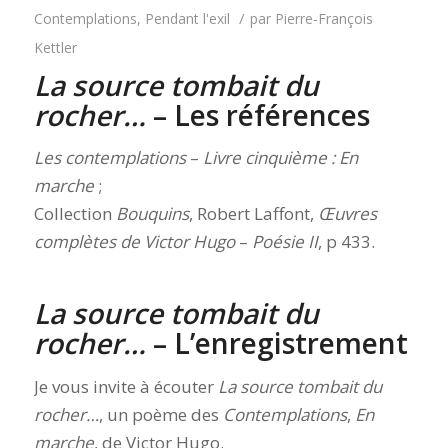
/
Contemplations
,
Pendant l'exil
par
Pierre-François
Kettler
La source tombait du
rocher…
– Les références
Les contemplations
–
Livre cinquième : En
marche
;
Collection
Bouquins
, Robert Laffont,
Œuvres
complètes de Victor Hugo
–
Poésie II
, p 433.
La source tombait du
rocher…
– L’enregistrement
Je vous invite à écouter
La source tombait du
rocher…
, un poème des
Contemplations
,
En
marche
, de Victor Hugo.