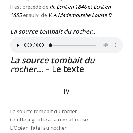
Il est précédé de
III. Écrit en 1846
et
Écrit en
1855
et suivi de
V. À Mademoiselle Louise B
.
La source tombait du rocher…
La source tombait du
rocher…
– Le texte
IV
La source tombait du rocher
Goutte à goutte à la mer affreuse.
L’Océan, fatal au nocher,