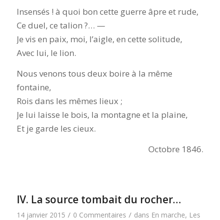
Insensés ! à quoi bon cette guerre âpre et rude,
Ce duel, ce talion ?… —
Je vis en paix, moi, l’aigle, en cette solitude,
Avec lui, le lion.
Nous venons tous deux boire à la même
fontaine,
Rois dans les mêmes lieux ;
Je lui laisse le bois, la montagne et la plaine,
Et je garde les cieux.
Octobre 1846.
IV. La source tombait du rocher…
/
/
14 janvier 2015
0 Commentaires
dans
En marche
,
Les