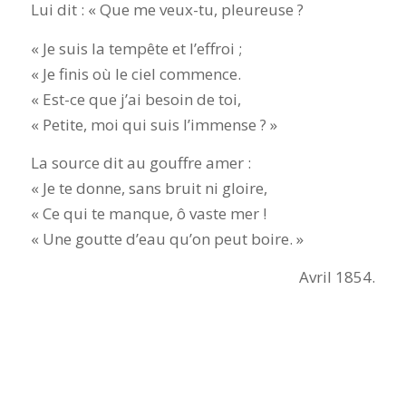
Lui dit : « Que me veux-tu, pleureuse ?
« Je suis la tempête et l’effroi ;
« Je finis où le ciel commence.
« Est-ce que j’ai besoin de toi,
« Petite, moi qui suis l’immense ? »
La source dit au gouffre amer :
« Je te donne, sans bruit ni gloire,
« Ce qui te manque, ô vaste mer !
« Une goutte d’eau qu’on peut boire. »
Avril 1854.