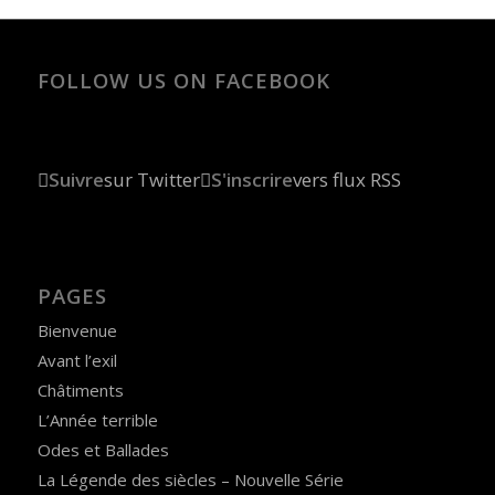
FOLLOW US ON FACEBOOK
Suivre
sur Twitter
S'inscrire
vers flux RSS
PAGES
Bienvenue
Avant l’exil
Châtiments
L’Année terrible
Odes et Ballades
La Légende des siècles – Nouvelle Série