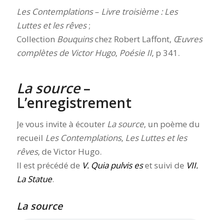
Les Contemplations
–
Livre troisième : Les
Luttes et les rêves
;
Collection
Bouquins
chez Robert Laffont,
Œuvres
complètes de Victor Hugo
,
Poésie II
, p 341.
La source
–
L’enregistrement
Je vous invite à écouter
La source
, un poème du
recueil
Les Contemplations
,
Les Luttes et les
rêves
, de Victor Hugo.
Il est précédé de
V. Quia pulvis es
et suivi de
VII.
La Statue
.
La source