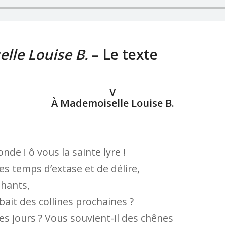
lle Louise B.
– Le texte
V
À Mademoiselle Louise B.
nde ! ô vous la sainte lyre !
es temps d’extase et de délire,
phants,
bait des collines prochaines ?
es jours ? Vous souvient-il des chênes