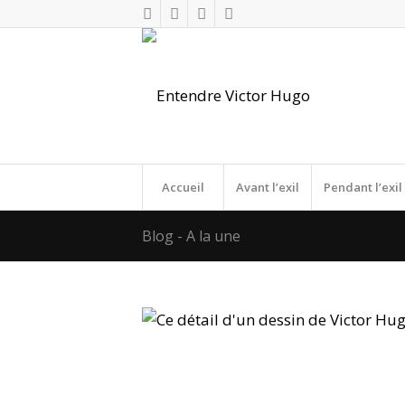
Accueil
Avant l’exil
Pendant l’exil
Blog - A la une