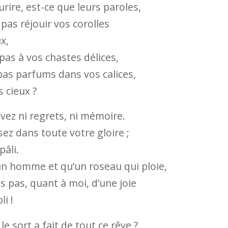
urire, est-ce que leurs paroles,
 pas réjouir vos corolles
ux,
 pas à vos chastes délices,
pas parfums dans vos calices,
 cieux ?
avez ni regrets, ni mémoire.
ez dans toute votre gloire ;
pâli.
’un homme et qu’un roseau qui ploie,
s pas, quant à moi, d’une joie
li !
le sort a fait de tout ce rêve ?