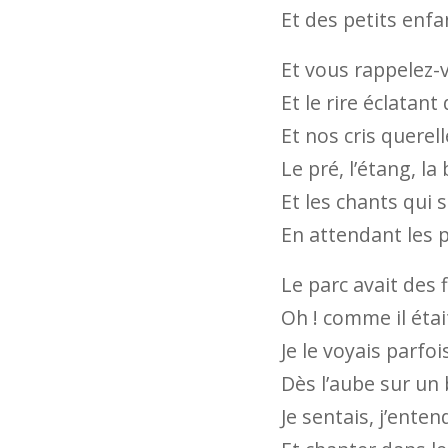
Et des petits enfa
Et vous rappelez-v
Et le rire éclatant
Et nos cris querell
Le pré, l’étang, la 
Et les chants qui 
En attendant les p
Le parc avait des 
Oh ! comme il était
Je le voyais parfoi
Dès l’aube sur un 
Je sentais, j’enten