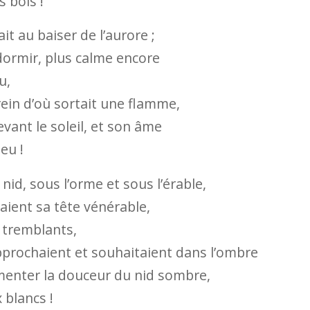
s bois !
ait au baiser de l’aurore ;
 dormir, plus calme encore
u,
rein d’où sortait une flamme,
evant le soleil, et son âme
eu !
nid, sous l’orme et sous l’érable,
aient sa tête vénérable,
 tremblants,
approchaient et souhaitaient dans l’ombre
menter la douceur du nid sombre,
 blancs !