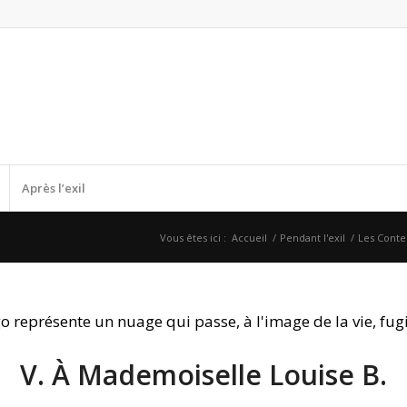
Après l’exil
Vous êtes ici :
Accueil
/
Pendant l'exil
/
Les Conte
V. À Mademoiselle Louise B.