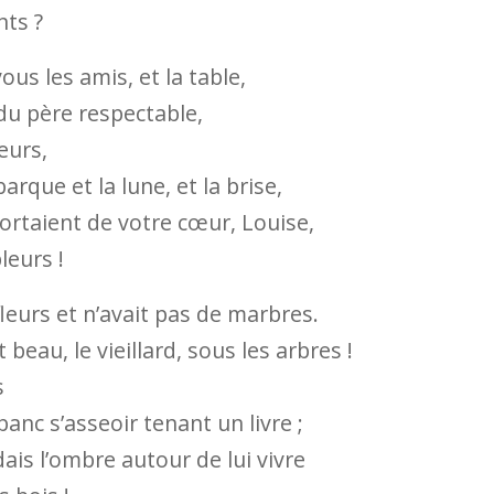
nts ?
ous les amis, et la table,
 du père respectable,
eurs,
barque et la lune, et la brise,
sortaient de votre cœur, Louise,
leurs !
fleurs et n’avait pas de marbres.
 beau, le vieillard, sous les arbres !
s
banc s’asseoir tenant un livre ;
dais l’ombre autour de lui vivre