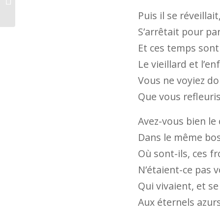
Puis il se réveillait
S’arrêtait pour par
I. Pure innocence !…
Et ces temps sont
Le vieillard et l’e
Vous ne voyiez don
Que vous refleuris
Avez-vous bien le 
Dans le même bos
Où sont-ils, ces f
N’étaient-ce pas 
Qui vivaient, et s
Aux éternels azurs