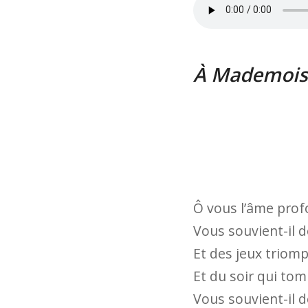
À Mademoise
Ô vous l’âme profo
Vous souvient-il d
Et des jeux triom
Et du soir qui tom
Vous souvient-il d