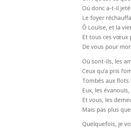
Où donc a-t-il jet
Le foyer réchauffa
Ô Louise, et la vie
Et tous ces vœux 
De vous pour mon
Où sont-ils, les a
Ceux qu’a pris l’o
Tombés aux flots 
Eux, les évanouis,
Et vous, les deme
Mais pas plus que 
Quelquefois, je voy