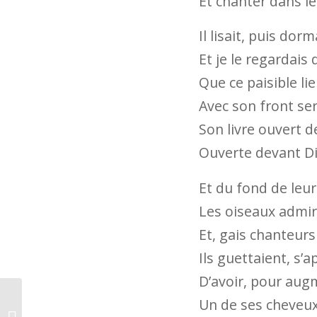
Et chanter dans le
Il lisait, puis dorm
Et je le regardais
Que ce paisible lie
Avec son front se
Son livre ouvert d
Ouverte devant Di
Et du fond de leur 
Les oiseaux admir
Et, gais chanteurs
Ils guettaient, s’
D’avoir, pour aug
Un de ses cheveux