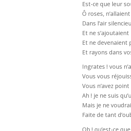
Est-ce que leur so
Ô roses, n’allaient
Dans l’air silencie
Et ne s’ajoutaient
Et ne devenaient 
Et rayons dans vos
Ingrates ! vous n’
Vous vous réjouiss
Vous n’avez point 
Ah ! je ne suis qu
Mais je ne voudrai
Faite de tant d’oub
Oh ! qu’est-ce que 