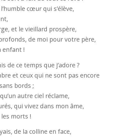
é l’humble cœur qui s’élève,
nt,
rge, et le vieillard prospère,
profonds, de moi pour votre père,
 enfant !
mis de ce temps que j’adore ?
mbre et ceux qui ne sont pas encore
sans bords ;
 qu’un autre ciel réclame,
urés, qui vivez dans mon âme,
les morts !
ais, de la colline en face,