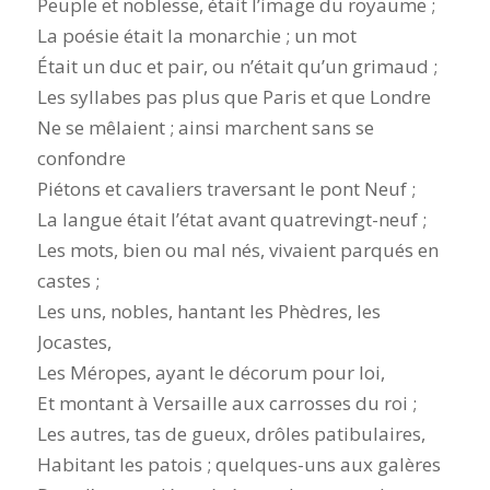
Peuple et noblesse, était l’image du royaume ;
La poésie était la monarchie ; un mot
Était un duc et pair, ou n’était qu’un grimaud ;
Les syllabes pas plus que Paris et que Londre
Ne se mêlaient ; ainsi marchent sans se
confondre
Piétons et cavaliers traversant le pont Neuf ;
La langue était l’état avant quatrevingt-neuf ;
Les mots, bien ou mal nés, vivaient parqués en
castes ;
Les uns, nobles, hantant les Phèdres, les
Jocastes,
Les Méropes, ayant le décorum pour loi,
Et montant à Versaille aux carrosses du roi ;
Les autres, tas de gueux, drôles patibulaires,
Habitant les patois ; quelques-uns aux galères