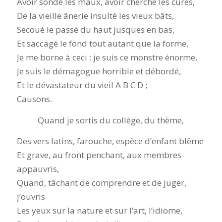
Avoir sondé les maux, avoir cherché les cures,
De la vieille ânerie insulté les vieux bâts,
Secoué le passé du haut jusques en bas,
Et saccagé le fond tout autant que la forme,
Je me borne à ceci : je suis ce monstre énorme,
Je suis le démagogue horrible et débordé,
Et le dévastateur du vieil A B C D ;
Causons.
Quand je sortis du collège, du thème,
Des vers latins, farouche, espèce d’enfant blême
Et grave, au front penchant, aux membres
appauvris,
Quand, tâchant de comprendre et de juger,
j’ouvris
Les yeux sur la nature et sur l’art, l’idiome,