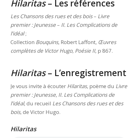
Hilaritas
– Les références
Les Chansons des rues et des bois
–
Livre
premier : Jeunesse
–
II. Les Complications de
l’idéal
;
Collection
Bouquins
, Robert Laffont,
Œuvres
complètes de Victor Hugo
,
Poésie II
, p 867.
Hilaritas
– L’enregistrement
Je vous invite à écouter
Hilaritas
, poème du
Livre
premier : Jeunesse
,
II. Les Complications de
l’idéal
, du recueil
Les Chansons des rues et des
bois
, de Victor Hugo.
Hilaritas