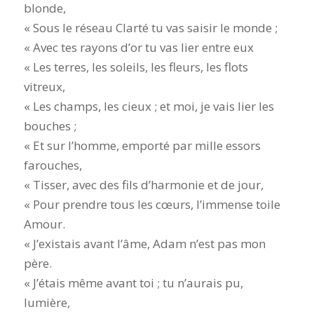
blonde,
« Sous le réseau Clarté tu vas saisir le monde ;
« Avec tes rayons d’or tu vas lier entre eux
« Les terres, les soleils, les fleurs, les flots
vitreux,
« Les champs, les cieux ; et moi, je vais lier les
bouches ;
« Et sur l’homme, emporté par mille essors
farouches,
« Tisser, avec des fils d’harmonie et de jour,
« Pour prendre tous les cœurs, l’immense toile
Amour.
« J’existais avant l’âme, Adam n’est pas mon
père.
« J’étais même avant toi ; tu n’aurais pu,
lumière,