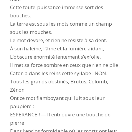
Cette toute-puissance immense sort des
bouches.
La terre est sous les mots comme un champ
sous les mouches.
Le mot dévore, et rien ne résiste à sa dent.
À son haleine, l’âme et la lumière aidant,
L’obscure énormité lentement s’exfolie.
Il met sa force sombre en ceux que rien ne plie ;
Caton a dans les reins cette syllabe : NON.
Tous les grands obstinés, Brutus, Colomb,
Zénon,
Ont ce mot flamboyant qui luit sous leur
paupière :
ESPÉRANCE ! — Il entr’ouvre une bouche de
pierre
Dans l’enclos formidable où les morts ont leur