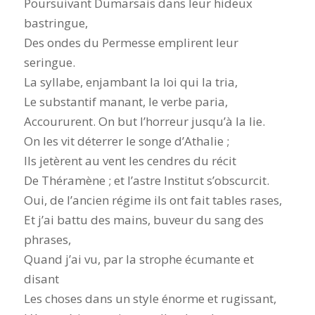
Poursuivant Dumarsais dans leur hideux
bastringue,
Des ondes du Permesse emplirent leur
seringue.
La syllabe, enjambant la loi qui la tria,
Le substantif manant, le verbe paria,
Accoururent. On but l’horreur jusqu’à la lie.
On les vit déterrer le songe d’Athalie ;
Ils jetèrent au vent les cendres du récit
De Théramène ; et l’astre Institut s’obscurcit.
Oui, de l’ancien régime ils ont fait tables rases,
Et j’ai battu des mains, buveur du sang des
phrases,
Quand j’ai vu, par la strophe écumante et
disant
Les choses dans un style énorme et rugissant,