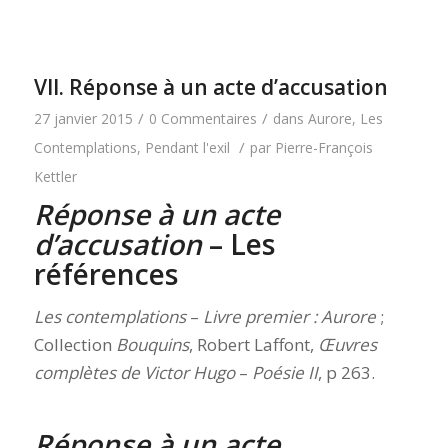
VII. Réponse à un acte d’accusation
/
/
27 janvier 2015
0 Commentaires
dans
Aurore
,
Les
/
Contemplations
,
Pendant l'exil
par
Pierre-François
Kettler
Réponse à un acte
d’accusation
– Les
références
Les contemplations
–
Livre premier : Aurore
;
Collection
Bouquins
, Robert Laffont,
Œuvres
complètes de Victor Hugo
–
Poésie II
, p 263.
Réponse à un acte