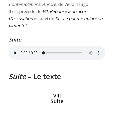
Contemplations
,
Aurore
, de Victor Hugo.
Il est précédé de
VII. Réponse à un acte
d’accusation
et suivi de
IX.
Le poëme éploré se
lamente
.
Suite
Suite
– Le texte
VIII
Suite