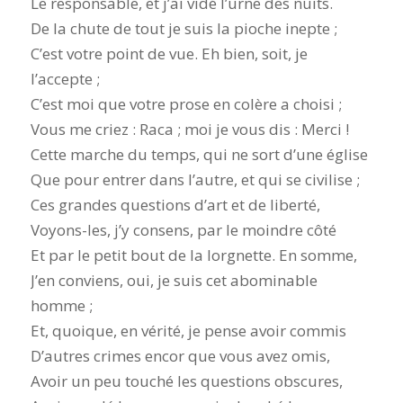
Le responsable, et j’ai vidé l’urne des nuits.
De la chute de tout je suis la pioche inepte ;
C’est votre point de vue. Eh bien, soit, je
l’accepte ;
C’est moi que votre prose en colère a choisi ;
Vous me criez : Raca ; moi je vous dis : Merci !
Cette marche du temps, qui ne sort d’une église
Que pour entrer dans l’autre, et qui se civilise ;
Ces grandes questions d’art et de liberté,
Voyons-les, j’y consens, par le moindre côté
Et par le petit bout de la lorgnette. En somme,
J’en conviens, oui, je suis cet abominable
homme ;
Et, quoique, en vérité, je pense avoir commis
D’autres crimes encor que vous avez omis,
Avoir un peu touché les questions obscures,