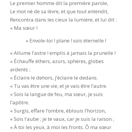
Le premier homme dit la première parole,
Le mot né de sa lèvre, et que tout entendit,
Rencontra dans les cieux la lumière, et lui dit :
« Ma sœur !
« Envole-toi ! plane ! sois éternelle !
« Allume l’astre ! emplis à jamais la prunelle !
« Échauffe éthers, azurs, sphères, globes
ardents ;
« Éclaire le dehors, j’éclaire le dedans.
« Tu vas être une vie, et je vais être l’autre.
« Sois la langue de feu, ma sœur, je suis
l’apôtre.
« Surgis, effare l’ombre, éblouis l’horizon,
« Sois l’aube ; je te vaux, car je suis la raison ;
« À toi les yeux, à moi les fronts. Ô ma sœur