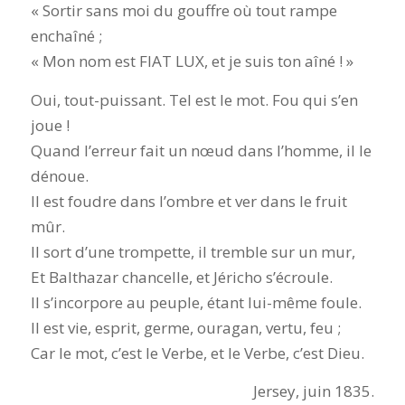
« Sortir sans moi du gouffre où tout rampe
enchaîné ;
« Mon nom est FIAT LUX, et je suis ton aîné ! »
Oui, tout-puissant. Tel est le mot. Fou qui s’en
joue !
Quand l’erreur fait un nœud dans l’homme, il le
dénoue.
Il est foudre dans l’ombre et ver dans le fruit
mûr.
Il sort d’une trompette, il tremble sur un mur,
Et Balthazar chancelle, et Jéricho s’écroule.
Il s’incorpore au peuple, étant lui-même foule.
Il est vie, esprit, germe, ouragan, vertu, feu ;
Car le mot, c’est le Verbe, et le Verbe, c’est Dieu.
Jersey, juin 1835.