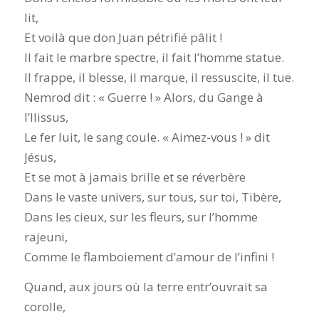
lit,
Et voilà que don Juan pétrifié pâlit !
Il fait le marbre spectre, il fait l’homme statue.
Il frappe, il blesse, il marque, il ressuscite, il tue.
Nemrod dit : « Guerre ! » Alors, du Gange à
l’Ilissus,
Le fer luit, le sang coule. « Aimez-vous ! » dit
Jésus,
Et se mot à jamais brille et se réverbère
Dans le vaste univers, sur tous, sur toi, Tibère,
Dans les cieux, sur les fleurs, sur l’homme
rajeuni,
Comme le flamboiement d’amour de l’infini !
Quand, aux jours où la terre entr’ouvrait sa
corolle,