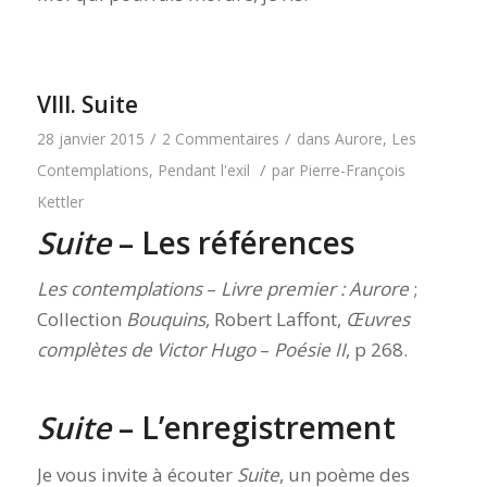
VIII. Suite
/
/
28 janvier 2015
2 Commentaires
dans
Aurore
,
Les
/
Contemplations
,
Pendant l'exil
par
Pierre-François
Kettler
Suite
– Les références
Les contemplations
–
Livre premier : Aurore
;
Collection
Bouquins
, Robert Laffont,
Œuvres
complètes de Victor Hugo
–
Poésie II
, p 268.
Suite
– L’enregistrement
Je vous invite à écouter
Suite
, un poème des