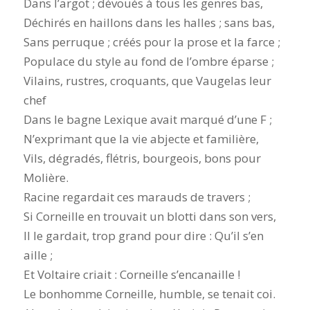
Dans l’argot ; dévoués à tous les genres bas,
Déchirés en haillons dans les halles ; sans bas,
Sans perruque ; créés pour la prose et la farce ;
Populace du style au fond de l’ombre éparse ;
Vilains, rustres, croquants, que Vaugelas leur
chef
Dans le bagne Lexique avait marqué d’une F ;
N’exprimant que la vie abjecte et familière,
Vils, dégradés, flétris, bourgeois, bons pour
Molière.
Racine regardait ces marauds de travers ;
Si Corneille en trouvait un blotti dans son vers,
Il le gardait, trop grand pour dire : Qu’il s’en
aille ;
Et Voltaire criait : Corneille s’encanaille !
Le bonhomme Corneille, humble, se tenait coi.