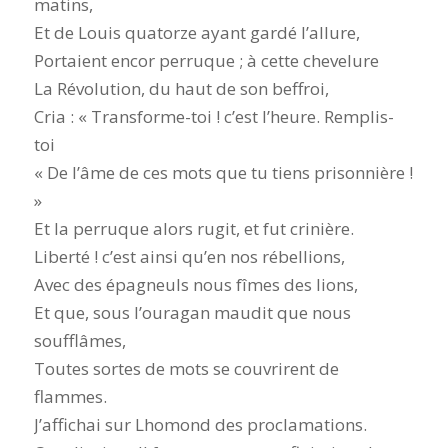
matins,
Et de Louis quatorze ayant gardé l’allure,
Portaient encor perruque ; à cette chevelure
La Révolution, du haut de son beffroi,
Cria : « Transforme-toi ! c’est l’heure. Remplis-
toi
« De l’âme de ces mots que tu tiens prisonnière !
»
Et la perruque alors rugit, et fut crinière.
Liberté ! c’est ainsi qu’en nos rébellions,
Avec des épagneuls nous fîmes des lions,
Et que, sous l’ouragan maudit que nous
soufflâmes,
Toutes sortes de mots se couvrirent de
flammes.
J’affichai sur Lhomond des proclamations.