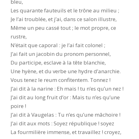
bleu,
Les quarante fauteuils et le trône au milieu ;
Je l’ai troublée, et j’ai, dans ce salon illustre,
Même un peu cassé tout ; le mot propre, ce
rustre,
N’était que caporal : je l’ai fait colonel ;
J’ai fait un jacobin du pronom personnel,
Du participe, esclave à la tête blanchie,
Une hyène, et du verbe une hydre d’anarchie.
Vous tenez le reum confitentem. Tonnez !
J’ai dit à la narine : Eh mais ! tu n’es qu’un nez !
J’ai dit au long fruit d’or : Mais tu n’es qu’une
poire !
J’ai dit à Vaugelas : Tu n’es qu’une mâchoire !
J’ai dit aux mots : Soyez république ! soyez
La fourmilière immense, et travaillez ! croyez,