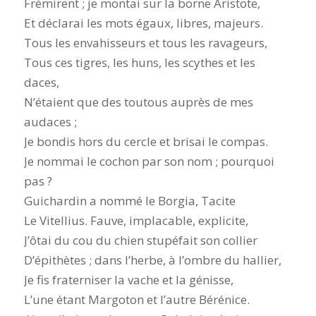
Frémirent ; je montai sur la borne Aristote,
Et déclarai les mots égaux, libres, majeurs.
Tous les envahisseurs et tous les ravageurs,
Tous ces tigres, les huns, les scythes et les
daces,
N’étaient que des toutous auprès de mes
audaces ;
Je bondis hors du cercle et brisai le compas.
Je nommai le cochon par son nom ; pourquoi
pas ?
Guichardin a nommé le Borgia, Tacite
Le Vitellius. Fauve, implacable, explicite,
J’ôtai du cou du chien stupéfait son collier
D’épithètes ; dans l’herbe, à l’ombre du hallier,
Je fis fraterniser la vache et la génisse,
L’une étant Margoton et l’autre Bérénice.