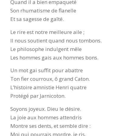
Quand il a bien empaqueté
Son rhumatisme de flanelle
Et sa sagesse de gaîté.
Le rire est notre meilleure aile ;
Il nous soutient quand nous tombons.
Le philosophe indulgent mêle
Les hommes gais aux hommes bons.
Un mot gai suffit pour abattre
Ton fier courroux, ô grand Caton.
L’histoire amnistie Henri quatre
Protégé par Jarnicoton.
Soyons joyeux. Dieu le désire.
La joie aux hommes attendris
Montre ses dents, et semble dire :
Moi qui pourrais mordre, je ris.