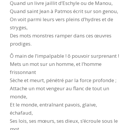
Quand un livre jaillit d’Eschyle ou de Manou,
Quand saint Jean à Patmos écrit sur son genou,
On voit parmi leurs vers pleins d’hydres et de
stryges,
Des mots monstres ramper dans ces œuvres
prodiges.
Ô main de l’impalpable ! ô pouvoir surprenant !
Mets un mot sur un homme, et l’homme
frissonnant
Sèche et meurt, pénétré par la force profonde ;
Attache un mot vengeur au flanc de tout un
monde,
Et le monde, entraînant pavois, glaive,
échafaud,
Ses lois, ses mœurs, ses dieux, s’écroule sous le
mot.