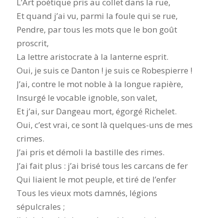
L’Art poétique pris au collet dans la rue,
Et quand j’ai vu, parmi la foule qui se rue,
Pendre, par tous les mots que le bon goût
proscrit,
La lettre aristocrate à la lanterne esprit.
Oui, je suis ce Danton ! je suis ce Robespierre !
J’ai, contre le mot noble à la longue rapière,
Insurgé le vocable ignoble, son valet,
Et j’ai, sur Dangeau mort, égorgé Richelet.
Oui, c’est vrai, ce sont là quelques-uns de mes
crimes.
J’ai pris et démoli la bastille des rimes.
J’ai fait plus : j’ai brisé tous les carcans de fer
Qui liaient le mot peuple, et tiré de l’enfer
Tous les vieux mots damnés, légions
sépulcrales ;