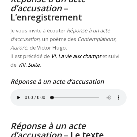
d’accusation
–
L’enregistrement
Je vous invite à écouter
Réponse à un acte
d’accusation
, un poème des
Contemplations
,
Aurore
, de Victor Hugo.
Il est précédé de
VI. La vie aux champs
et suivi
de
VIII. Suite
.
Réponse à un acte d’accusation
Réponse à un acte
d’accusation
– Le texte