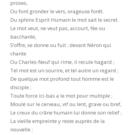
proses,
Ou font gronder le vers, orageuse forêt.
Du sphinx Esprit Humain le mot sait le secret.
Le mot veut, ne veut pas, accourt, fée ou
bacchante,
S’offre, se donne ou fuit ; devant Néron qui
chante
Ou Charles-Neuf qui rime, il recule hagard ;
Tel mot est un sourire, et tel autre un regard ;
De quelque mot profond tout homme est le
disciple ;
Toute force ici-bas a le mot pour multiple ;
Moulé sur le cerveau, vif ou lent, grave ou bref,
Le creux du crâne humain lui donne son relief ;
La vieille empreinte y reste auprès de la
nouvelle ;