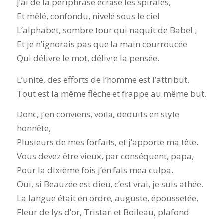
J’ai de la périphrase écrasé les spirales,
Et mêlé, confondu, nivelé sous le ciel
L’alphabet, sombre tour qui naquit de Babel ;
Et je n’ignorais pas que la main courroucée
Qui délivre le mot, délivre la pensée.
L’unité, des efforts de l’homme est l’attribut.
Tout est la même flèche et frappe au même but.
Donc, j’en conviens, voilà, déduits en style
honnête,
Plusieurs de mes forfaits, et j’apporte ma tête.
Vous devez être vieux, par conséquent, papa,
Pour la dixième fois j’en fais mea culpa.
Oui, si Beauzée est dieu, c’est vrai, je suis athée.
La langue était en ordre, auguste, époussetée,
Fleur de lys d’or, Tristan et Boileau, plafond