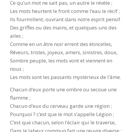
Ce qu’un mot ne sait pas, un autre le révèle ;
Les mots heurtent le front comme l’eau le récif ;
Ils fourmillent, ouvrant dans notre esprit pensif
Des griffes ou des mains, et quelques-uns des
ailes ;
Comme en un âtre noir errent des étincelles,
Rêveurs, tristes, joyeux, amers, sinistres, doux,
Sombre peuple, les mots vont et viennent en
nous ;
Les mots sont les passants mystérieux de l’âme.
Chacun d’eux porte une ombre ou secoue une
flamme ;
Chacun d’eux du cerveau garde une région ;
Pourquoi ? c’est que le mot s’appelle Légion ;
C’est que chacun, selon l’éclair qui le traverse,
Dans le labeur commun fait une œuvre diverse ;