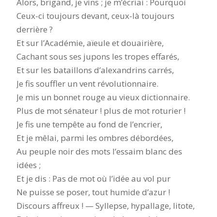
Alors, brigand, je vins ; je m’écriai : Pourquoi
Ceux-ci toujours devant, ceux-là toujours
derrière ?
Et sur l’Académie, aïeule et douairière,
Cachant sous ses jupons les tropes effarés,
Et sur les bataillons d’alexandrins carrés,
Je fis souffler un vent révolutionnaire.
Je mis un bonnet rouge au vieux dictionnaire.
Plus de mot sénateur ! plus de mot roturier !
Je fis une tempête au fond de l’encrier,
Et je mêlai, parmi les ombres débordées,
Au peuple noir des mots l’essaim blanc des
idées ;
Et je dis : Pas de mot où l’idée au vol pur
Ne puisse se poser, tout humide d’azur !
Discours affreux ! — Syllepse, hypallage, litote,