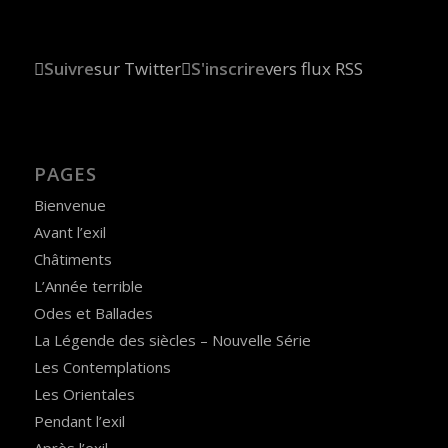
Suivre
sur Twitter
S'inscrire
vers flux RSS
PAGES
Bienvenue
Avant l’exil
Châtiments
L’Année terrible
Odes et Ballades
La Légende des siècles – Nouvelle Série
Les Contemplations
Les Orientales
Pendant l’exil