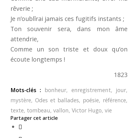
rêverie ;
Je n’oublîrai jamais ces fugitifs instants ;
Ton souvenir sera, dans mon âme
attendrie,
Comme un son triste et doux qu’on
écoute longtemps !
1823
Mots-clés :
bonheur
,
enregistrement
,
jour
,
mystère
,
Odes et ballades
,
poésie
,
référence
,
texte
,
tombeau
,
vallon
,
Victor Hugo
,
vie
Partager cet article