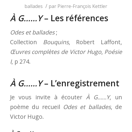
/
ballades
par
Pierre-François Kettler
À G……Y
– Les références
Odes et ballades
;
Collection
Bouquins
, Robert Laffont,
Œuvres complètes de Victor Hugo
,
Poésie
I
, p 274.
À G……Y
– L’enregistrement
Je vous invite à écouter
À G……Y
, un
poème du recueil
Odes et ballades
, de
Victor Hugo.