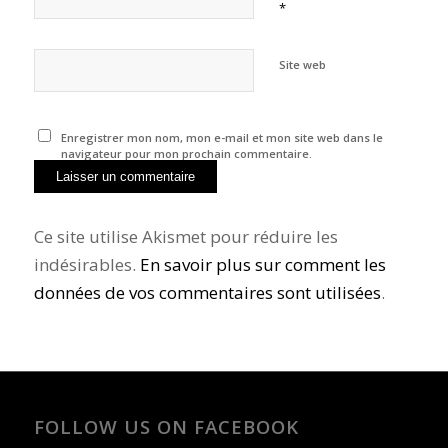
*
Site web
Enregistrer mon nom, mon e-mail et mon site web dans le
navigateur pour mon prochain commentaire.
Ce site utilise Akismet pour réduire les
indésirables.
En savoir plus sur comment les
données de vos commentaires sont utilisées
.
FOLLOW US ON FACEBOOK