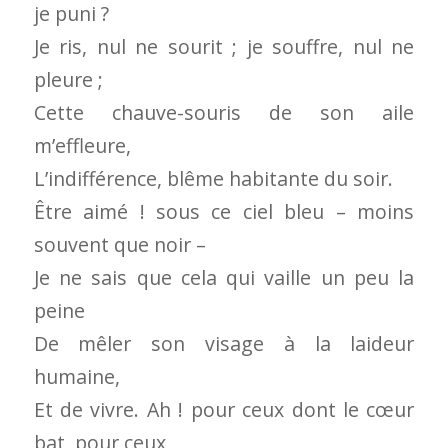
je puni ?
Je ris, nul ne sourit ; je souffre, nul ne
pleure ;
Cette chauve-souris de son aile
m’effleure,
L’indifférence, blême habitante du soir.
Être aimé ! sous ce ciel bleu – moins
souvent que noir –
Je ne sais que cela qui vaille un peu la
peine
De mêler son visage à la laideur
humaine,
Et de vivre. Ah ! pour ceux dont le cœur
bat, pour ceux