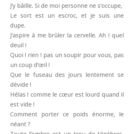
J’y bâille. Si de moi personne ne s’occupe,
Le sort est un escroc, et je suis une
dupe.
J’aspire à me brûler la cervelle. Ah ! quel
deuil !
Quoi ! rien ! pas un soupir pour vous, pas
un coup d’œil !
Que le fuseau des jours lentement se
dévide !
Hélas ! comme le cœur est lourd quand il
est vide !
Comment porter ce poids énorme, le
néant ?
Toute l’ombre est un trou de ténèbres,