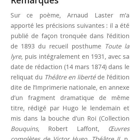
Remarques
Sur ce poème, Arnaud Laster m’a
apporté les précisions suivantes : il a été
publié de façon tronquée dans l’édition
de 1893 du recueil posthume
Toute la
lyre
, puis intégralement en 1931, avec sa
date de rédaction (14 mars 1874) dans le
reliquat du
Théâtre en liberté
de l’édition
dite de l’Imprimerie nationale, en annexe
d’un fragment dramatique de même
titre, rédigé par Hugo le lendemain et
mis dans la bouche d’un Roi (Collection
Bouquins
, Robert Laffont,
Œuvres
complètes de Victor Hugo
,
Théâtre II
, p.