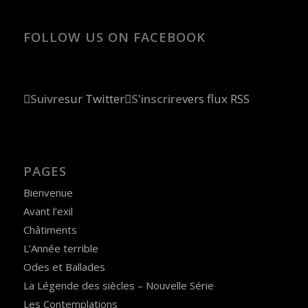
FOLLOW US ON FACEBOOK
Suivre
sur Twitter
S'inscrire
vers flux RSS
PAGES
Bienvenue
Avant l’exil
Châtiments
L’Année terrible
Odes et Ballades
La Légende des siècles – Nouvelle Série
Les Contemplations