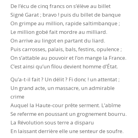
De l’écu de cinq francs on s’élève au billet
Signé Garat ; bravo ! puis du billet de banque
On grimpe au million, rapide saltimbanque ;
Le million gobé fait mordre au milliard.
On arrive au lingot en partant du liard.
Puis carrosses, palais, bals, festins, opulence ;
On s’attable au pouvoir et l’on mange la France.
C’est ainsi qu’un filou devient homme d’État.
Qu’a-t-il fait ? Un délit ? Fi donc ! un attentat ;
Un grand acte, un massacre, un admirable
crime
Auquel la Haute-cour prête serment. L’abîme
Se referme en poussant un grognement bourru.
La Révolution sous terre a disparu
En laissant derrière elle une senteur de soufre.