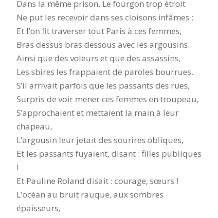
Dans la même prison. Le fourgon trop étroit
Ne put les recevoir dans ses cloisons infâmes ;
Et l’on fit traverser tout Paris à ces femmes,
Bras dessus bras dessous avec les argousins.
Ainsi que des voleurs et que des assassins,
Les sbires les frappaient de paroles bourrues.
S’il arrivait parfois que les passants des rues,
Surpris de voir mener ces femmes en troupeau,
S’approchaient et mettaient la main à leur
chapeau,
L’argousin leur jetait des sourires obliques,
Et les passants fuyaient, disant : filles publiques
!
Et Pauline Roland disait : courage, sœurs !
L’océan au bruit rauque, aux sombres
épaisseurs,