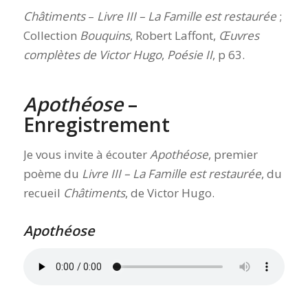
Châtiments
–
Livre III – La Famille est restaurée
;
Collection
Bouquins
, Robert Laffont,
Œuvres
complètes de Victor Hugo
,
Poésie II
, p 63.
Apothéose
–
Enregistrement
Je vous invite à écouter
Apothéose
, premier
poème du
Livre III – La Famille est restaurée
, du
recueil
Châtiments
, de Victor Hugo.
Apothéose