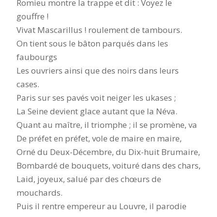
Romieu montre la trappe et dit : Voyez le
gouffre !
Vivat Mascarillus ! roulement de tambours.
On tient sous le bâton parqués dans les
faubourgs
Les ouvriers ainsi que des noirs dans leurs
cases.
Paris sur ses pavés voit neiger les ukases ;
La Seine devient glace autant que la Néva.
Quant au maître, il triomphe ; il se promène, va
De préfet en préfet, vole de maire en maire,
Orné du Deux-Décembre, du Dix-huit Brumaire,
Bombardé de bouquets, voituré dans des chars,
Laid, joyeux, salué par des chœurs de
mouchards.
Puis il rentre empereur au Louvre, il parodie