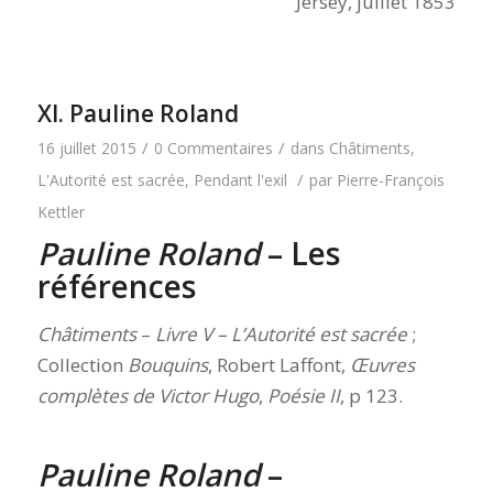
Jersey, juillet 1853
XI. Pauline Roland
/
/
16 juillet 2015
0 Commentaires
dans
Châtiments
,
/
L'Autorité est sacrée
,
Pendant l'exil
par
Pierre-François
Kettler
Pauline Roland
– Les
références
Châtiments
–
Livre V – L’Autorité est sacrée
;
Collection
Bouquins
, Robert Laffont,
Œuvres
complètes de Victor Hugo
,
Poésie II
, p 123.
Pauline Roland
–