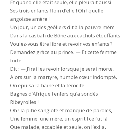
Et quand elle était seule, elle pleurait aussi.
Ses trois enfants ! loin d’elle ! Oh ! quelle
angoisse amère !
Un jour, un des geôliers dit à la pauvre mère
Dans la casbah de Bône aux cachots étouffants :
Voulez-vous être libre et revoir vos enfants ?
Demandez grâce au prince. — Et cette femme
forte
Dit : — J’irai les revoir lorsque je serai morte.
Alors sur la martyre, humble cœur indompté,
On épuisa la haine et la férocité.
Bagnes d’Afrique ! enfers qu’a sondés
Ribeyrolles !
Oh ! la pitié sanglote et manque de paroles,
Une femme, une mère, un esprit ! ce fut là
Que malade, accablée et seule, on l’exila.