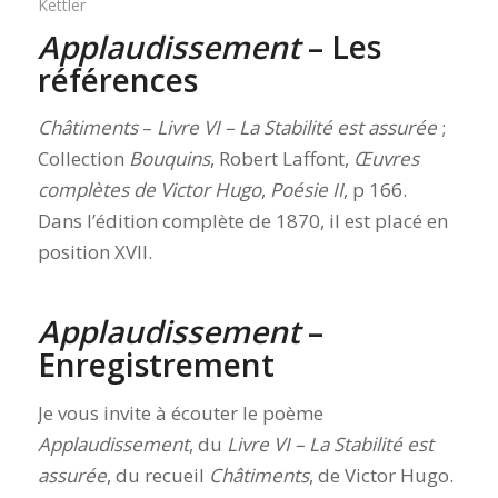
Kettler
Applaudissement
– Les
références
Châtiments
–
Livre VI – La Stabilité est assurée
;
Collection
Bouquins
, Robert Laffont,
Œuvres
complètes de Victor Hugo
,
Poésie II
, p 166.
Dans l’édition complète de 1870, il est placé en
position XVII.
Applaudissement
–
Enregistrement
Je vous invite à écouter le poème
Applaudissement
, du
Livre VI – La Stabilité est
assurée
, du recueil
Châtiments
, de Victor Hugo.