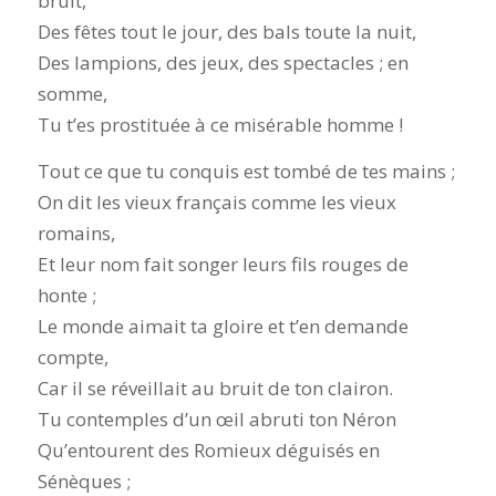
bruit,
Des fêtes tout le jour, des bals toute la nuit,
Des lampions, des jeux, des spectacles ; en
somme,
Tu t’es prostituée à ce misérable homme !
Tout ce que tu conquis est tombé de tes mains ;
On dit les vieux français comme les vieux
romains,
Et leur nom fait songer leurs fils rouges de
honte ;
Le monde aimait ta gloire et t’en demande
compte,
Car il se réveillait au bruit de ton clairon.
Tu contemples d’un œil abruti ton Néron
Qu’entourent des Romieux déguisés en
Sénèques ;