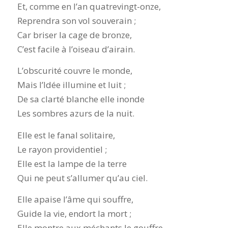
Et, comme en l’an quatrevingt-onze,
Reprendra son vol souverain ;
Car briser la cage de bronze,
C’est facile à l’oiseau d’airain.
L’obscurité couvre le monde,
Mais l’Idée illumine et luit ;
De sa clarté blanche elle inonde
Les sombres azurs de la nuit.
Elle est le fanal solitaire,
Le rayon providentiel ;
Elle est la lampe de la terre
Qui ne peut s’allumer qu’au ciel.
Elle apaise l’âme qui souffre,
Guide la vie, endort la mort ;
Elle montre aux méchants le gouffre,