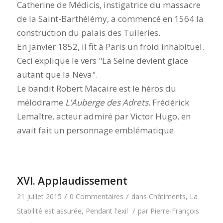
Catherine de Médicis, instigatrice du massacre
de la Saint-Barthélémy, a commencé en 1564 la
construction du palais des Tuileries.
En janvier 1852, il fit à Paris un froid inhabituel.
Ceci explique le vers
La Seine devient glace
autant que la Néva
.
Le bandit Robert Macaire est le héros du
mélodrame
L’Auberge des Adrets
. Frédérick
Lemaître, acteur admiré par Victor Hugo, en
avait fait un personnage emblématique.
XVI. Applaudissement
/
/
21 juillet 2015
0 Commentaires
dans
Châtiments
,
La
/
Stabilité est assurée
,
Pendant l'exil
par
Pierre-François