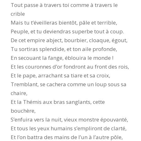
Tout passe à travers toi comme à travers le
crible
Mais tu t’éveilleras bientôt, pâle et terrible,
Peuple, et tu deviendras superbe tout à coup.
De cet empire abject, bourbier, cloaque, égout,
Tu sortiras splendide, et ton aile profonde,
En secouant la fange, éblouira le monde !
Et les couronnes d’or fondront au front des rois,
Et le pape, arrachant sa tiare et sa croix,
Tremblant, se cachera comme un loup sous sa
chaire,
Et la Thémis aux bras sanglants, cette
bouchère,
S’enfuira vers la nuit, vieux monstre épouvanté,
Et tous les yeux humains s’empliront de clarté,
Et l’on battra des mains de l’un à l’autre pôle,