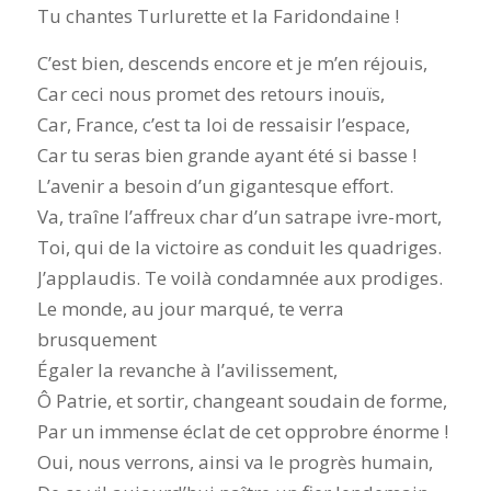
Tu chantes Turlurette et la Faridondaine !
C’est bien, descends encore et je m’en réjouis,
Car ceci nous promet des retours inouïs,
Car, France, c’est ta loi de ressaisir l’espace,
Car tu seras bien grande ayant été si basse !
L’avenir a besoin d’un gigantesque effort.
Va, traîne l’affreux char d’un satrape ivre-mort,
Toi, qui de la victoire as conduit les quadriges.
J’applaudis. Te voilà condamnée aux prodiges.
Le monde, au jour marqué, te verra
brusquement
Égaler la revanche à l’avilissement,
Ô Patrie, et sortir, changeant soudain de forme,
Par un immense éclat de cet opprobre énorme !
Oui, nous verrons, ainsi va le progrès humain,