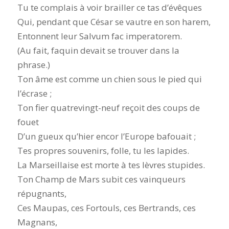
Tu te complais à voir brailler ce tas d’évêques
Qui, pendant que César se vautre en son harem,
Entonnent leur Salvum fac imperatorem.
(Au fait, faquin devait se trouver dans la
phrase.)
Ton âme est comme un chien sous le pied qui
l’écrase ;
Ton fier quatrevingt-neuf reçoit des coups de
fouet
D’un gueux qu’hier encor l’Europe bafouait ;
Tes propres souvenirs, folle, tu les lapides.
La Marseillaise est morte à tes lèvres stupides.
Ton Champ de Mars subit ces vainqueurs
répugnants,
Ces Maupas, ces Fortouls, ces Bertrands, ces
Magnans,