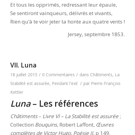
Et tous les opprimés, redressant leur épaule,
Se sentiront vainqueurs, délivrés et vivants,
Rien qu’à te voir jeter ta honte aux quatre vents !
Jersey, septembre 1853.
VII. Luna
/
/
18 juillet 2015
0 Commentaires
dans
Châtiments
,
La
/
Stabilité est assurée
,
Pendant l'exil
par
Pierre-François
Kettler
Luna
– Les références
Châtiments
–
Livre VI – La Stabilité est assurée
;
Collection
Bouquins
, Robert Laffont,
Œuvres
complètes de Victor Hugo
,
Poésie II
, p 149.