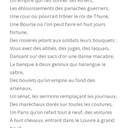
Un empire qui fait sonner ses étriers,
Les éblouissements des panaches guerriers,
Une cour où pourrait trôner le roi de Thune,
Une Bourse où l’on peut faire en huit jours
fortune,
Des rosières jetant aux soldats leurs bouquets ;
Vous avez des abbés, des juges, des laquais,
Dansant sur des sacs d’or une danse macabre,
La banque à deux genoux qui harangue le
sabre,
Des boulets qu’on empile au fond des
arsenaux,
Un sénat, les sermons remplaçant les journaux,
Des maréchaux dorés sur toutes les coutures,
Un Paris qu’on refait tout à neuf, des voitures
À huit chevaux, entrant dans le Louvre à grand