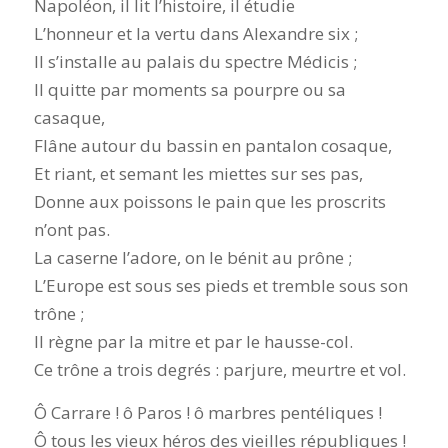
Napoléon, il lit l’histoire, il étudie
L’honneur et la vertu dans Alexandre six ;
Il s’installe au palais du spectre Médicis ;
Il quitte par moments sa pourpre ou sa
casaque,
Flâne autour du bassin en pantalon cosaque,
Et riant, et semant les miettes sur ses pas,
Donne aux poissons le pain que les proscrits
n’ont pas.
La caserne l’adore, on le bénit au prône ;
L’Europe est sous ses pieds et tremble sous son
trône ;
Il règne par la mitre et par le hausse-col.
Ce trône a trois degrés : parjure, meurtre et vol.
Ô Carrare ! ô Paros ! ô marbres pentéliques !
Ô tous les vieux héros des vieilles républiques !