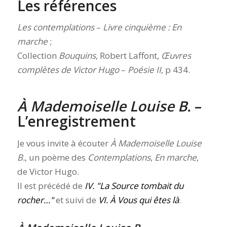
Les références
Les contemplations
–
Livre cinquième : En
marche
;
Collection
Bouquins
, Robert Laffont,
Œuvres
complètes de Victor Hugo
–
Poésie II
, p 434.
À Mademoiselle Louise B.
–
L’enregistrement
Je vous invite à écouter
À Mademoiselle Louise
B.
, un poème des
Contemplations
,
En marche
,
de Victor Hugo.
Il est précédé de
IV.
La Source tombait du
rocher…
et suivi de
VI. À Vous qui êtes là
.