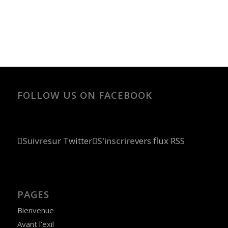
FOLLOW US ON FACEBOOK
Suivre
sur Twitter
S'inscrire
vers flux RSS
PAGES
Bienvenue
Avant l’exil