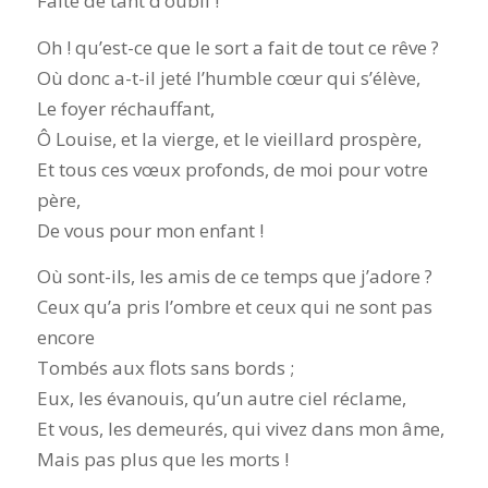
Faite de tant d’oubli !
Oh ! qu’est-ce que le sort a fait de tout ce rêve ?
Où donc a-t-il jeté l’humble cœur qui s’élève,
Le foyer réchauffant,
Ô Louise, et la vierge, et le vieillard prospère,
Et tous ces vœux profonds, de moi pour votre
père,
De vous pour mon enfant !
Où sont-ils, les amis de ce temps que j’adore ?
Ceux qu’a pris l’ombre et ceux qui ne sont pas
encore
Tombés aux flots sans bords ;
Eux, les évanouis, qu’un autre ciel réclame,
Et vous, les demeurés, qui vivez dans mon âme,
Mais pas plus que les morts !