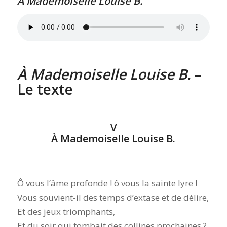
À Mademoiselle Louise B.
À Mademoiselle Louise B.
–
Le texte
V
À Mademoiselle Louise B.
Ô vous l’âme profonde ! ô vous la sainte lyre !
Vous souvient-il des temps d’extase et de délire,
Et des jeux triomphants,
Et du soir qui tombait des collines prochaines ?