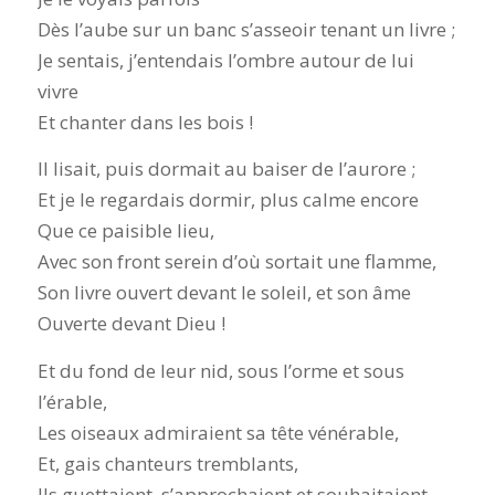
Dès l’aube sur un banc s’asseoir tenant un livre ;
Je sentais, j’entendais l’ombre autour de lui
vivre
Et chanter dans les bois !
Il lisait, puis dormait au baiser de l’aurore ;
Et je le regardais dormir, plus calme encore
Que ce paisible lieu,
Avec son front serein d’où sortait une flamme,
Son livre ouvert devant le soleil, et son âme
Ouverte devant Dieu !
Et du fond de leur nid, sous l’orme et sous
l’érable,
Les oiseaux admiraient sa tête vénérable,
Et, gais chanteurs tremblants,
Ils guettaient, s’approchaient et souhaitaient