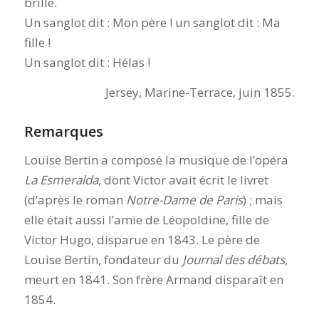
brille.
Un sanglot dit : Mon père ! un sanglot dit : Ma
fille !
Un sanglot dit : Hélas !
Jersey, Marine-Terrace, juin 1855.
Remarques
Louise Bertin a composé la musique de l’opéra
La Esmeralda
, dont Victor avait écrit le livret
(d’après le roman
Notre-Dame de Paris
) ; mais
elle était aussi l’amie de Léopoldine, fille de
Victor Hugo, disparue en 1843. Le père de
Louise Bertin, fondateur du
Journal des débats
,
meurt en 1841. Son frère Armand disparaît en
1854.