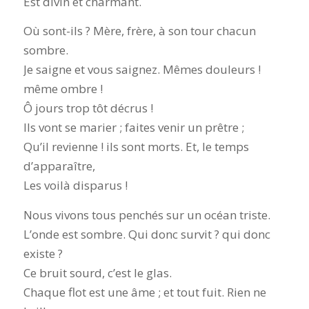
Est divin et charmant.
Où sont-ils ? Mère, frère, à son tour chacun
sombre.
Je saigne et vous saignez. Mêmes douleurs !
même ombre !
Ô jours trop tôt décrus !
Ils vont se marier ; faites venir un prêtre ;
Qu’il revienne ! ils sont morts. Et, le temps
d’apparaître,
Les voilà disparus !
Nous vivons tous penchés sur un océan triste.
L’onde est sombre. Qui donc survit ? qui donc
existe ?
Ce bruit sourd, c’est le glas.
Chaque flot est une âme ; et tout fuit. Rien ne