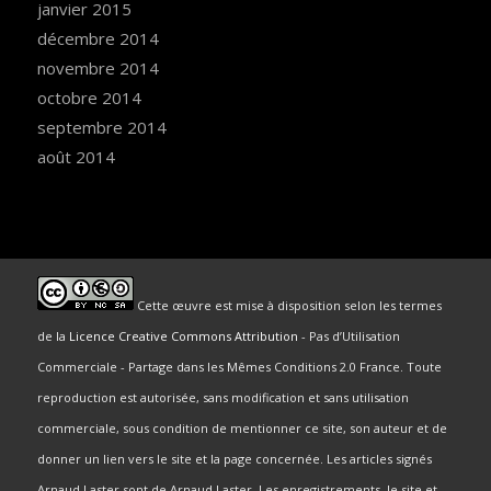
janvier 2015
décembre 2014
novembre 2014
octobre 2014
septembre 2014
août 2014
Cette œuvre est mise à disposition selon les termes
de la
Licence Creative Commons Attribution
- Pas d’Utilisation
Commerciale - Partage dans les Mêmes Conditions 2.0 France. Toute
reproduction est autorisée, sans modification et sans utilisation
commerciale, sous condition de mentionner ce site, son auteur et de
donner un lien vers le site et la page concernée. Les articles signés
Arnaud Laster sont de Arnaud Laster. Les enregistrements, le site et