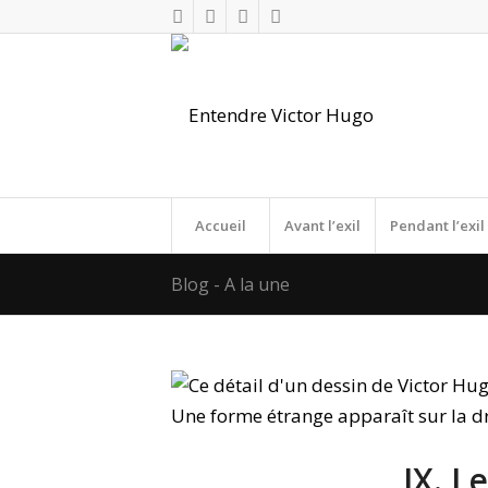
Accueil
Avant l’exil
Pendant l’exil
Blog - A la une
IX. L