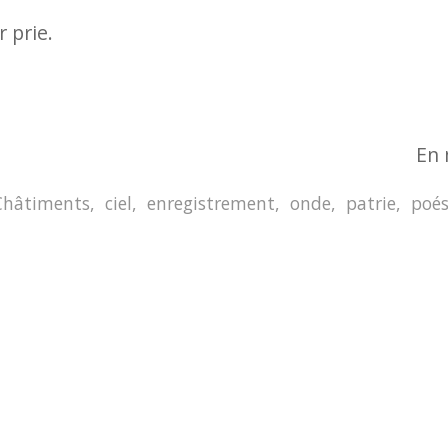
 prie.
En 
Châtiments
,
ciel
,
enregistrement
,
onde
,
patrie
,
poés