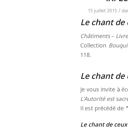
/
15 juillet 2015
da
Le chant de 
Châtiments
–
Livre
Collection
Bouqui
118.
Le chant de 
Je vous invite à 
L’Autorité est sacr
Il est précédé de
Le chant de ceux