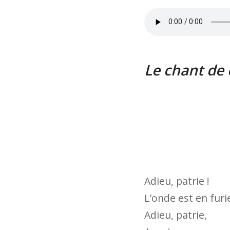
Le chant de 
Adieu, patrie !
L’onde est en furi
Adieu, patrie,