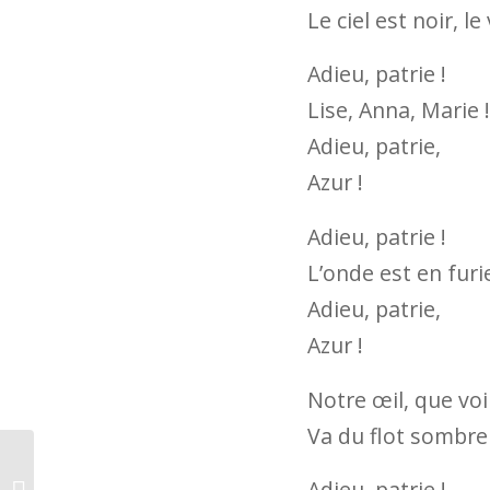
Le ciel est noir, le
Adieu, patrie !
Lise, Anna, Marie !
Adieu, patrie,
Azur !
Adieu, patrie !
L’onde est en furi
Adieu, patrie,
Azur !
Notre œil, que voi
Va du flot sombre 
Adieu, patrie !