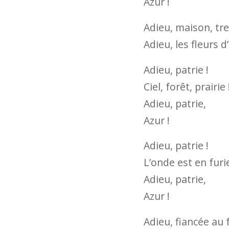
Azur !
Adieu, maison, trei
Adieu, les fleurs d
Adieu, patrie !
Ciel, forêt, prairie 
Adieu, patrie,
Azur !
Adieu, patrie !
L’onde est en furi
Adieu, patrie,
Azur !
Adieu, fiancée au 