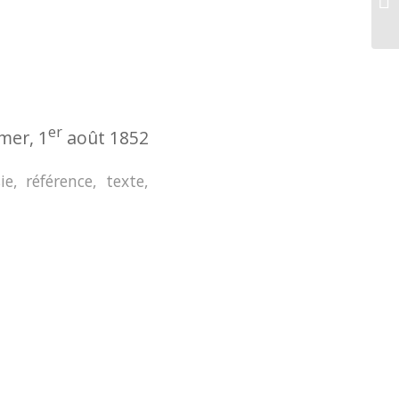
er
mer, 1
août 1852
ie
,
référence
,
texte
,