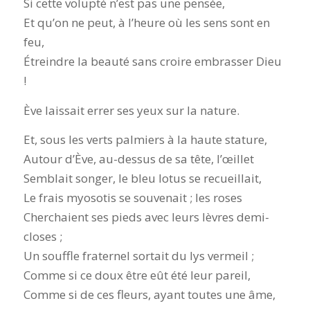
Si cette volupté n’est pas une pensée,
Et qu’on ne peut, à l’heure où les sens sont en
feu,
Étreindre la beauté sans croire embrasser Dieu
!
Ève laissait errer ses yeux sur la nature.
Et, sous les verts palmiers à la haute stature,
Autour d’Ève, au-dessus de sa tête, l’œillet
Semblait songer, le bleu lotus se recueillait,
Le frais myosotis se souvenait ; les roses
Cherchaient ses pieds avec leurs lèvres demi-
closes ;
Un souffle fraternel sortait du lys vermeil ;
Comme si ce doux être eût été leur pareil,
Comme si de ces fleurs, ayant toutes une âme,