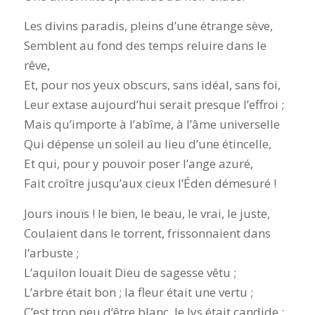
Les divins paradis, pleins d’une étrange sève,
Semblent au fond des temps reluire dans le
rêve,
Et, pour nos yeux obscurs, sans idéal, sans foi,
Leur extase aujourd’hui serait presque l’effroi ;
Mais qu’importe à l’abîme, à l’âme universelle
Qui dépense un soleil au lieu d’une étincelle,
Et qui, pour y pouvoir poser l’ange azuré,
Fait croître jusqu’aux cieux l’Éden démesuré !
Jours inouïs ! le bien, le beau, le vrai, le juste,
Coulaient dans le torrent, frissonnaient dans
l’arbuste ;
L’aquilon louait Dieu de sagesse vêtu ;
L’arbre était bon ; la fleur était une vertu ;
C’est trop peu d’être blanc, le lys était candide ;