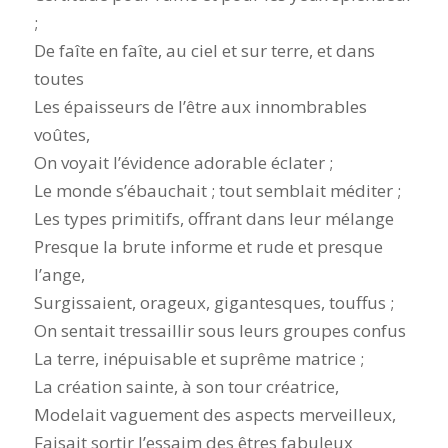
;
De faîte en faîte, au ciel et sur terre, et dans
toutes
Les épaisseurs de l’être aux innombrables
voûtes,
On voyait l’évidence adorable éclater ;
Le monde s’ébauchait ; tout semblait méditer ;
Les types primitifs, offrant dans leur mélange
Presque la brute informe et rude et presque
l’ange,
Surgissaient, orageux, gigantesques, touffus ;
On sentait tressaillir sous leurs groupes confus
La terre, inépuisable et suprême matrice ;
La création sainte, à son tour créatrice,
Modelait vaguement des aspects merveilleux,
Faisait sortir l’essaim des êtres fabuleux