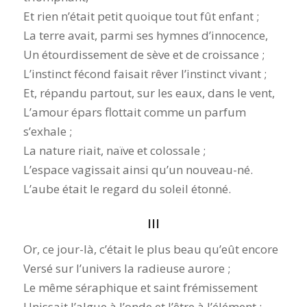
Et rien n’était petit quoique tout fût enfant ;
La terre avait, parmi ses hymnes d’innocence,
Un étourdissement de sève et de croissance ;
L’instinct fécond faisait rêver l’instinct vivant ;
Et, répandu partout, sur les eaux, dans le vent,
L’amour épars flottait comme un parfum
s’exhale ;
La nature riait, naïve et colossale ;
L’espace vagissait ainsi qu’un nouveau-né.
L’aube était le regard du soleil étonné.
III
Or, ce jour-là, c’était le plus beau qu’eût encore
Versé sur l’univers la radieuse aurore ;
Le même séraphique et saint frémissement
Unissait l’algue à l’onde et l’être à l’élément ;