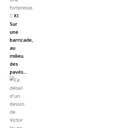
XI.
Sur
une
barricade,
au
milieu
des
pavés...