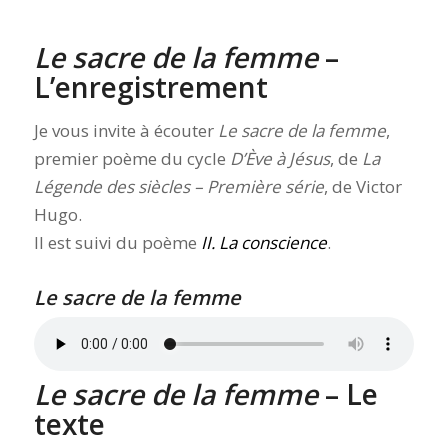
Le sacre de la femme
–
L’enregistrement
Je vous invite à écouter
Le sacre de la femme
,
premier poème du cycle
D’Ève à Jésus
, de
La
Légende des siècles – Première série
, de Victor
Hugo.
Il est suivi du poème
II. La conscience
.
Le sacre de la femme
Le sacre de la femme
– Le
texte