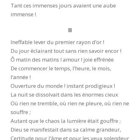
Tant ces immenses jours avaient une aube
immense !
II
Ineffable lever du premier rayon d’or !
Du jour éclairant tout sans rien savoir encor !
Ô matin des matins ! amour ! joie effrénée
De commencer le temps, l’heure, le mois,
l’année !
Ouverture du monde ! instant prodigieux !
La nuit se dissolvait dans les énormes cieux
Où rien ne tremble, où rien ne pleure, où rien ne
souffre ;
Autant que le chaos la lumière était gouffre ;
Dieu se manifestait dans sa calme grandeur,
Certitude pour l’âme et pour les yeux splendeur