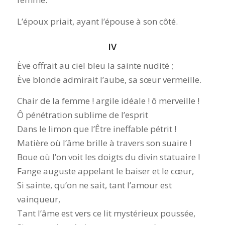
L’époux priait, ayant l’épouse à son côté.
IV
Ève offrait au ciel bleu la sainte nudité ;
Ève blonde admirait l’aube, sa sœur vermeille.
Chair de la femme ! argile idéale ! ô merveille !
Ô pénétration sublime de l’esprit
Dans le limon que l’Être ineffable pétrit !
Matière où l’âme brille à travers son suaire !
Boue où l’on voit les doigts du divin statuaire !
Fange auguste appelant le baiser et le cœur,
Si sainte, qu’on ne sait, tant l’amour est
vainqueur,
Tant l’âme est vers ce lit mystérieux poussée,