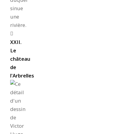
XXII.
Le
château
de
l'Arbrelles