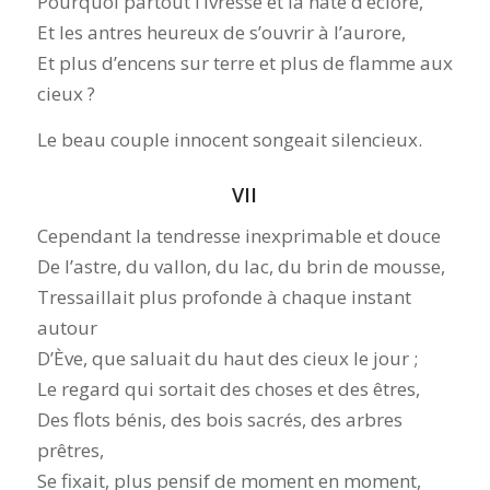
Pourquoi partout l’ivresse et la hâte d’éclore,
Et les antres heureux de s’ouvrir à l’aurore,
Et plus d’encens sur terre et plus de flamme aux
cieux ?
Le beau couple innocent songeait silencieux.
VII
Cependant la tendresse inexprimable et douce
De l’astre, du vallon, du lac, du brin de mousse,
Tressaillait plus profonde à chaque instant
autour
D’Ève, que saluait du haut des cieux le jour ;
Le regard qui sortait des choses et des êtres,
Des flots bénis, des bois sacrés, des arbres
prêtres,
Se fixait, plus pensif de moment en moment,