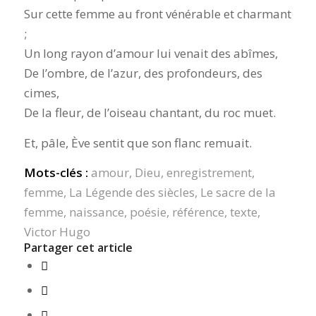
Sur cette femme au front vénérable et charmant
;
Un long rayon d’amour lui venait des abîmes,
De l’ombre, de l’azur, des profondeurs, des
cimes,
De la fleur, de l’oiseau chantant, du roc muet.
Et, pâle, Ève sentit que son flanc remuait.
Mots-clés :
amour
,
Dieu
,
enregistrement
,
femme
,
La Légende des siècles
,
Le sacre de la
femme
,
naissance
,
poésie
,
référence
,
texte
,
Victor Hugo
Partager cet article