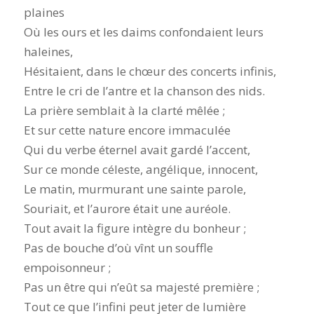
plaines
Où les ours et les daims confondaient leurs
haleines,
Hésitaient, dans le chœur des concerts infinis,
Entre le cri de l’antre et la chanson des nids.
La prière semblait à la clarté mêlée ;
Et sur cette nature encore immaculée
Qui du verbe éternel avait gardé l’accent,
Sur ce monde céleste, angélique, innocent,
Le matin, murmurant une sainte parole,
Souriait, et l’aurore était une auréole.
Tout avait la figure intègre du bonheur ;
Pas de bouche d’où vînt un souffle
empoisonneur ;
Pas un être qui n’eût sa majesté première ;
Tout ce que l’infini peut jeter de lumière