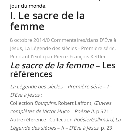
I. Le sacre de la
femme
8 octobre 2014
/
0 Commentaires
/
dans
D'Éve à
Jésus
,
La Légende des siècles - Première série
,
Pendant l'exil
/
par
Pierre-François Kettler
Le sacre de la femme
– Les
références
La Légende des siècles – Première série
–
I –
D’Ève à Jésus
;
Collection
Bouquins
, Robert Laffont,
Œuvres
complètes de Victor Hugo
–
Poésie II
, p 571 ;
Autre référence : Collection
Poésie/Gallimard
,
La
Légende des siècles
–
II – D’Ève à Jésus
, p. 23.