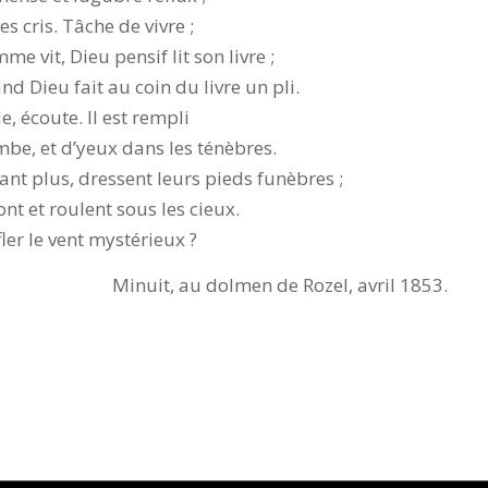
s cris. Tâche de vivre ;
me vit, Dieu pensif lit son livre ;
 Dieu fait au coin du livre un pli.
e, écoute. Il est rempli
ombe, et d’yeux dans les ténèbres.
nt plus, dressent leurs pieds funèbres ;
ont et roulent sous les cieux.
ler le vent mystérieux ?
Minuit, au dolmen de Rozel, avril 1853.