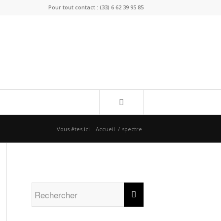
Pour tout contact : (33) 6 62 39 95 85
Vous êtes ici :
Accueil
/
spectre