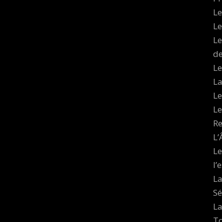
Le
Le
Le
de
Le
La
Le
Le
Re
L’
Le
l’
La
Sé
La
To