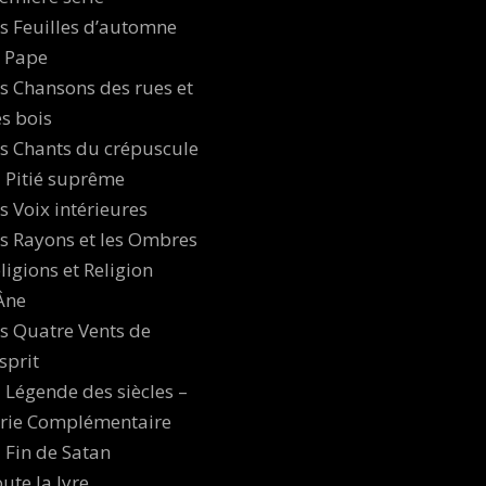
s Feuilles d’automne
 Pape
s Chansons des rues et
s bois
s Chants du crépuscule
 Pitié suprême
s Voix intérieures
s Rayons et les Ombres
ligions et Religion
Âne
s Quatre Vents de
esprit
 Légende des siècles –
rie Complémentaire
 Fin de Satan
ute la lyre