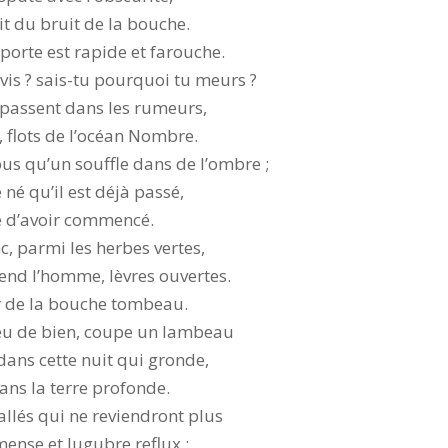
rit du bruit de la bouche.
porte est rapide et farouche.
vis ? sais-tu pourquoi tu meurs ?
 passent dans les rumeurs,
 flots de l’océan Nombre.
ous qu’un souffle dans de l’ombre ;
né qu’il est déjà passé,
que d’avoir commencé.
c, parmi les herbes vertes,
end l’homme, lèvres ouvertes.
er de la bouche tombeau.
eu de bien, coupe un lambeau
dans cette nuit qui gronde,
dans la terre profonde.
llés qui ne reviendront plus
mense et lugubre reflux ;