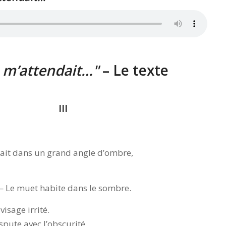
 m’attendait…
– Le texte
III
ait dans un grand angle d’ombre,
 Le muet habite dans le sombre.
 visage irrité.
pute avec l’obscurité,