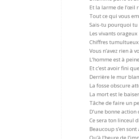
Et la larme de l’œil 
Tout ce qui vous em
Sais-tu pourquoi tu 
Les vivants orageux
Chiffres tumultueux,
Vous n’avez rien à v
L’homme est à peine 
Et c’est avoir fini 
Derrière le mur blan
La fosse obscure att
La mort est le bais
Tâche de faire un p
D’une bonne action 
Ce sera ton linceul 
Beaucoup s’en sont a
Qu’à l’heure de l’im