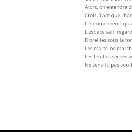
Alors, on entendra de
Crois. Tant que l’hom
L’homme meurt quand
L’espace sait, regard
D’oreilles sous la t
Les morts, ne marcha
Les feuilles sèches v
Ne sens-tu pas souff