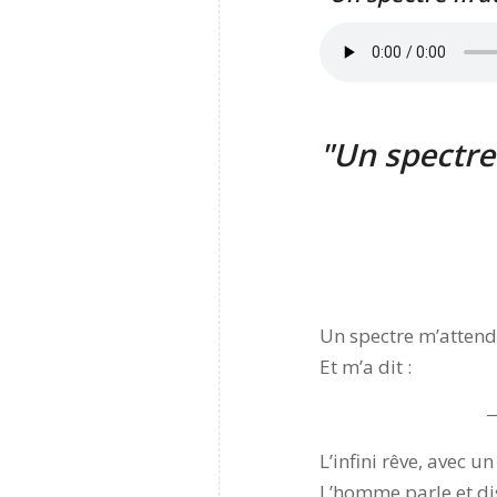
Un spectre
Un spectre m’attend
Et m’a dit :
—
L’infini rêve, avec un
L’homme parle et dis