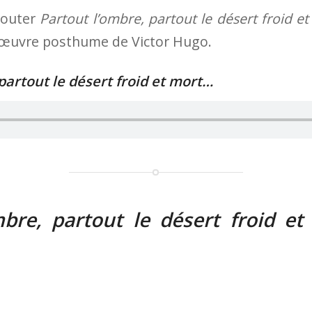
écouter
Partout l’ombre, partout le désert froid e
 œuvre posthume de Victor Hugo.
partout le désert froid et mort…
mbre, partout le désert froid e