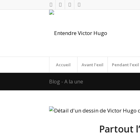
Accueil
Avant l’exil
Pendant l’exil
Blog - A la une
Partout l