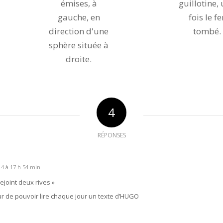
4
RÉPONSES
4 à 17 h 54 min
ejoint deux rives »
r de pouvoir lire chaque jour un texte d’HUGO