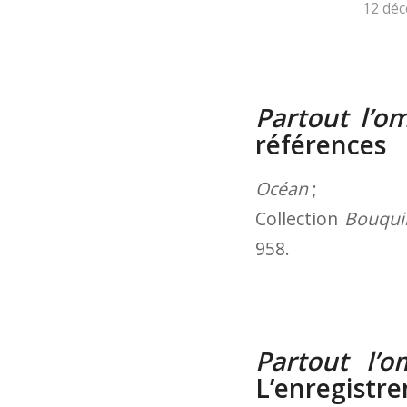
12 dé
Partout l’o
références
Océan
;
Collection
Bouqui
958.
Partout l’
L’enregistr