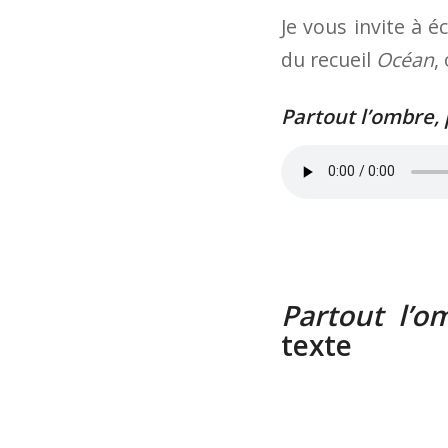
Je vous invite à 
du recueil
Océan
,
Partout l’ombre, 
Partout l’o
texte