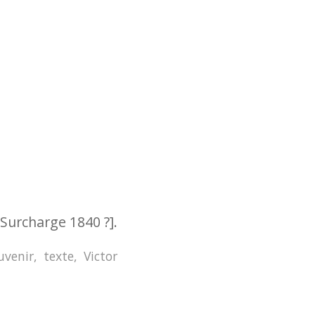
[Surcharge 1840 ?].
uvenir
,
texte
,
Victor