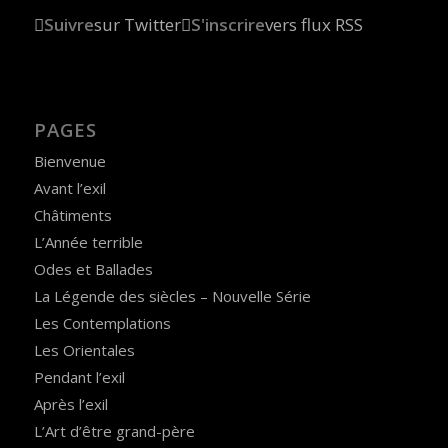
Suivre
sur Twitter
S'inscrire
vers flux RSS
PAGES
Bienvenue
Avant l’exil
Châtiments
L’Année terrible
Odes et Ballades
La Légende des siècles – Nouvelle Série
Les Contemplations
Les Orientales
Pendant l’exil
Après l’exil
L’Art d’être grand-père