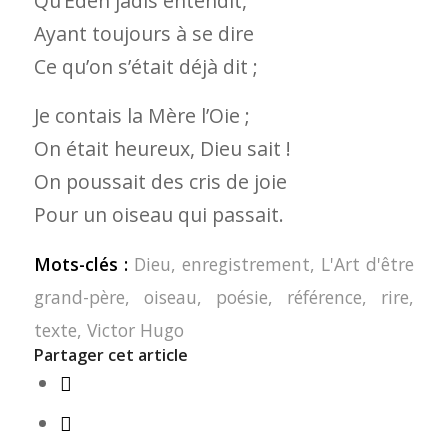
Qu’Éden jadis entendit,
Ayant toujours à se dire
Ce qu’on s’était déjà dit ;
Je contais la Mère l’Oie ;
On était heureux, Dieu sait !
On poussait des cris de joie
Pour un oiseau qui passait.
Mots-clés :
Dieu
,
enregistrement
,
L'Art d'être
grand-père
,
oiseau
,
poésie
,
référence
,
rire
,
texte
,
Victor Hugo
Partager cet article