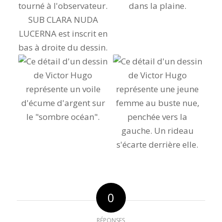
0
RÉPONSES