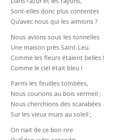
Dans l’azur et les rayons,
Sont-elles donc plus contentes
Qu’avec nous qui les aimions ?
Nous avions sous les tonnelles
Une maison près Saint-Leu.
Comme les fleurs étaient belles !
Comme le ciel était bleu !
Parmi les feuilles tombées,
Nous courions au bois vermeil ;
Nous cherchions des scarabées
Sur les vieux murs au soleil ;
On riait de ce bon rire