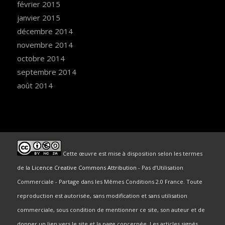
février 2015
janvier 2015
décembre 2014
novembre 2014
octobre 2014
septembre 2014
août 2014
Cette œuvre est mise à disposition selon les termes
de la
Licence Creative Commons Attribution
- Pas d’Utilisation
Commerciale - Partage dans les Mêmes Conditions 2.0 France. Toute
reproduction est autorisée, sans modification et sans utilisation
commerciale, sous condition de mentionner ce site, son auteur et de
donner un lien vers le site et la page concernée. Les articles signés