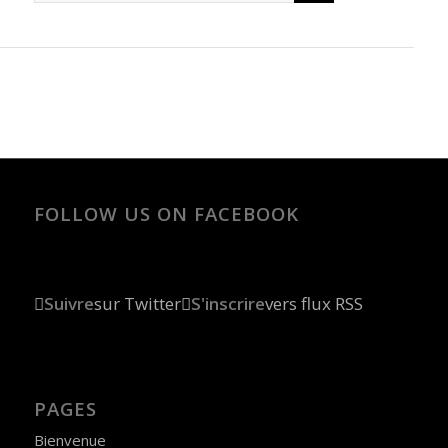
FOLLOW US ON FACEBOOK
Suivre
sur Twitter
S'inscrire
vers flux RSS
PAGES
Bienvenue