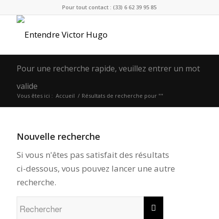
Pour tout contact : (33) 6 62 39 95 85
Pour une recherche rapide, veuillez entrer un mot
valide
Vous êtes ici :
Accueil
/
Résultats de recherche pour ""
Nouvelle recherche
Si vous n'êtes pas satisfait des résultats
ci-dessous, vous pouvez lancer une autre
recherche.