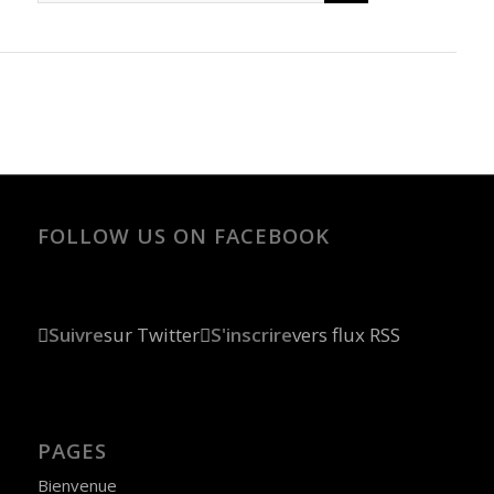
FOLLOW US ON FACEBOOK
Suivre
sur Twitter
S'inscrire
vers flux RSS
PAGES
Bienvenue