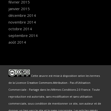
février 2015
janvier 2015
décembre 2014
novembre 2014
octobre 2014
septembre 2014
août 2014
Cette œuvre est mise à disposition selon les termes
de la
Licence Creative Commons Attribution
- Pas d’Utilisation
Commerciale - Partage dans les Mêmes Conditions 2.0 France. Toute
reproduction est autorisée, sans modification et sans utilisation
commerciale, sous condition de mentionner ce site, son auteur et de
donner un lien vers le site et la page concernée. Les articles signés