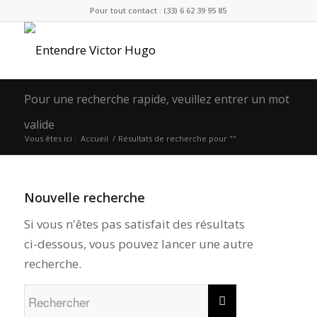
Pour tout contact : (33) 6 62 39 95 85
Pour une recherche rapide, veuillez entrer un mot
valide
Vous êtes ici :
Accueil
/
Résultats de recherche pour ""
Nouvelle recherche
Si vous n'êtes pas satisfait des résultats
ci-dessous, vous pouvez lancer une autre
recherche.