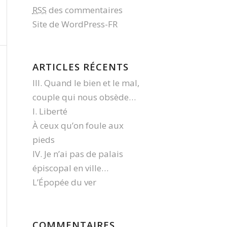
RSS
des commentaires
Site de WordPress-FR
ARTICLES RÉCENTS
III. Quand le bien et le mal,
couple qui nous obsède…
I. Liberté
À ceux qu’on foule aux
pieds
IV. Je n’ai pas de palais
épiscopal en ville…
L’Épopée du ver
COMMENTAIRES