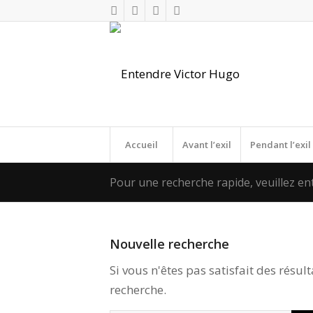
Accueil
Avant l’exil
Pendant l’exil
Pour une recherche rapide, veuillez en
Nouvelle recherche
Si vous n'êtes pas satisfait des résu
recherche.