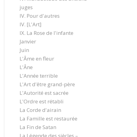
juges
IV. Pour d'autres
IV. [L'Art]
IX. La Rose de l'infante
Janvier
Juin
L'Âme en fleur
L'Âne
L'Année terrible
L'Art d'être grand-père
L'Autorité est sacrée
L'Ordre est rétabli
La Corde d'airain
La Famille est restaurée
La Fin de Satan
La Légende des siècles –